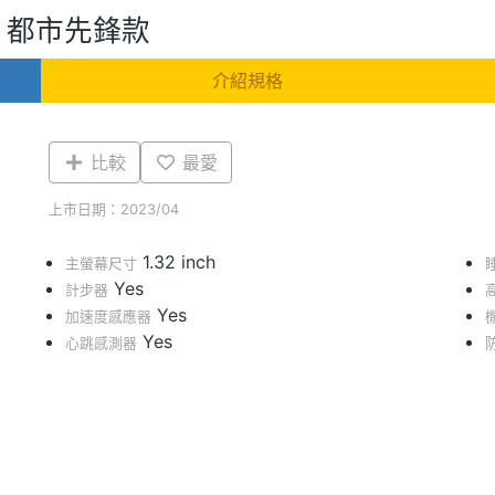
er 都市先鋒款
介紹規格
比較
最愛
上市日期：2023/04
1.32 inch
主螢幕尺寸
Yes
計步器
Yes
加速度感應器
Yes
心跳感測器