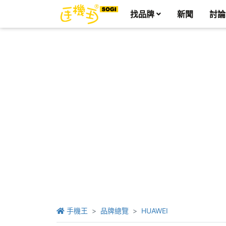
找品牌
新聞
討論
手機王
品牌總覽
HUAWEI