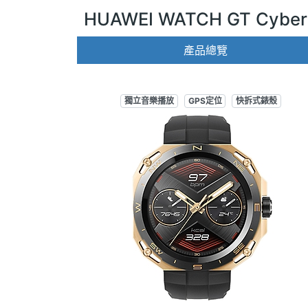
HUAWEI WATCH GT Cyb
產品總覽
獨立音樂播放
GPS定位
快拆式錶殼