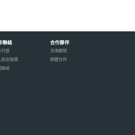
作聯絡
合作夥伴
告刊登
法律顧問
入商店報價
媒體合作
聞聯絡