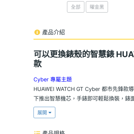
全部
曜金黑
產品介紹
可以更換錶殼的智慧錶 HUAWE
款
Cyber 專屬主題
HUAWEI WATCH GT Cyber 
下推出智慧機芯，手錶即可輕鬆換裝，錶面
套 Cyber 專屬主題，無論是工作日常
展開
都有專屬主題介面搭配。
產品規格