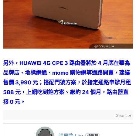
另外，HUAWEI 4G CPE 3 路由器將於 4 月底在華為
品牌店、地標網通、momo 購物網等通路開賣，建議
售價 3,990 元；搭配門號方案，於指定通路申辦月租
588 元，上網吃到飽方案、綁約 24 個月，路由器直
接 0 元。
Sponsor
張里歐 Leo