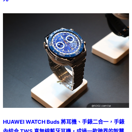
HUAWEI WATCH Buds 將耳機、手錶二合一，手錶
內結合 TWS 真無線藍牙耳機，成過一款跨界的智慧