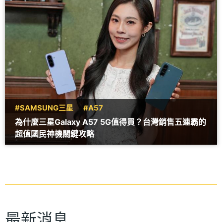
#SAMSUNG三星
#A57
為什麼三星Galaxy A57 5G值得買？台灣銷售五連霸的
超值國民神機關鍵攻略
最新消息