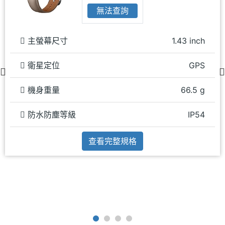
無法查詢
主螢幕尺寸
1.43 inch
衛星定位
GPS
機身重量
66.5 g
防水防塵等級
IP54
查看完整規格