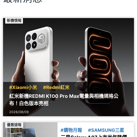
新機情報
#Xiaomi小米
#Redmi紅米
紅米新機REDMI K100 Pro Max電量與相機規格公
布！白色版本亮相
2026/08/09
優惠速報
#購物月報
#SAMSUNG三星