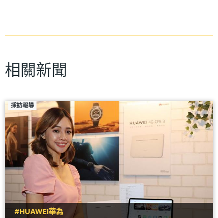
相關新聞
採訪報導
#HUAWEI華為