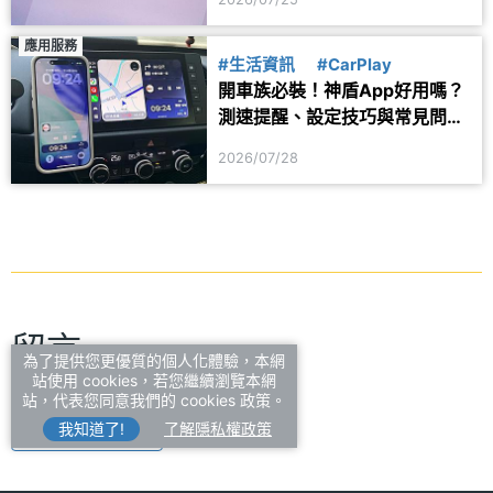
應用服務
#生活資訊
#CarPlay
開車族必裝！神盾App好用嗎？
測速提醒、設定技巧與常見問題
一次看
2026/07/28
留言
為了提供您更優質的個人化體驗，本網
站使用 cookies，若您繼續瀏覽本網
站，代表您同意我們的 cookies 政策。
我知道了!
了解隱私權政策
登入後即可留言