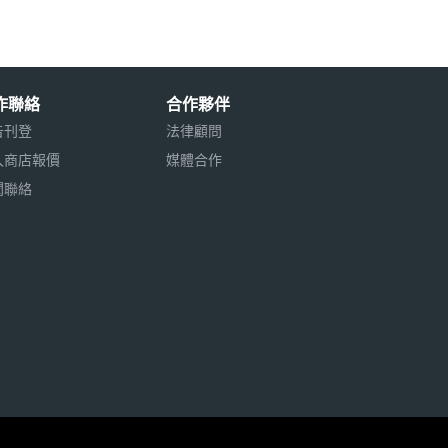
作聯絡
合作夥伴
告刊登
法律顧問
入商店報價
媒體合作
聞聯絡