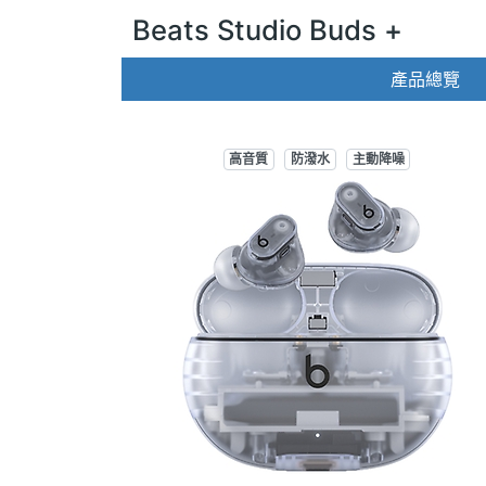
Beats Studio Buds +
產品總覽
高音質
防潑水
主動降噪