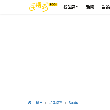
找品牌
新聞
討論
手機王
品牌總覽
Beats