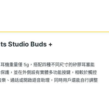
Studio Buds +
式設計，單耳機重量僅 5g，搭配四種不同尺寸的矽膠耳塞能
防水保護，並在外側設有實體多功能按鍵，相較於觸控
音樂、通話或開啟語音助理，同時用戶還能自行調整