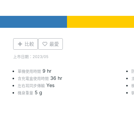
比較
最愛
上市日期：2023/05
9 hr
單機使用時間
36 hr
含充電盒使用時間
Yes
左右耳同步傳輸
5 g
機身重量