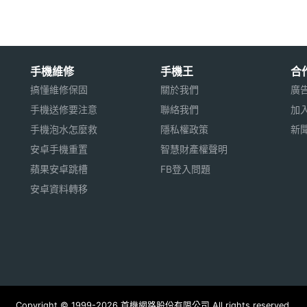
用※
手機維修
手機王
合
搞懂維修保固
關於我們
廣
手機送修要注意
聯絡我們
加
手機泡水怎麼救
隱私權政策
新
安卓手機重置
智慧財產權聲明
蘋果安卓跳槽
FB登入問題
安卓資料轉移
Copyright © 1999-2026 首機網路股份有限公司 All rights reserved.