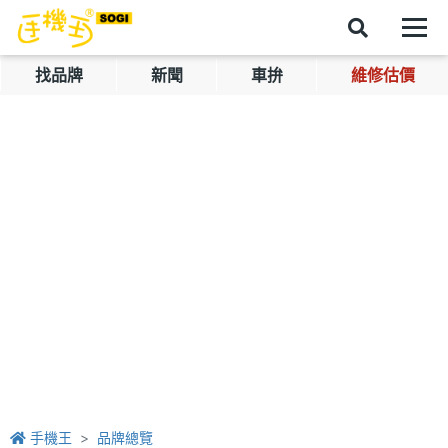
找品牌
新聞
車拚
維修估價
手機王
品牌總覽