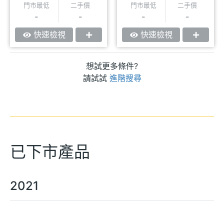
門市最低
二手價
門市最低
二手價
-
-
-
-
快速檢視
快速檢視
想試更多條件?
請試試
進階搜尋
已下市產品
2021