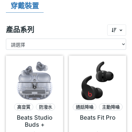
穿戴裝置
產品系列
高音質
防潑水
通話降噪
主動降噪
主動降噪
防潑水
Beats Studio
Beats Fit Pro
Buds +