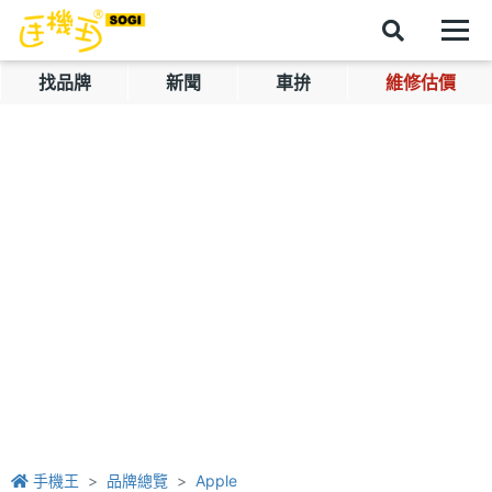
找品牌
新聞
車拚
維修估價
手機王
品牌總覽
Apple