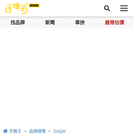
找品牌
新聞
車拚
維修估價
手機王
品牌總覽
Sqigle