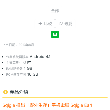
全部
比較
最愛
上市日期：2013年8月
Android 4.1
作業系統與版本
6 吋
主螢幕尺寸
1 GB
RAM記憶體
16 GB
ROM儲存空間
產品介紹
Sqigle 推出「野外生存」平板電腦 Sqigle Earl