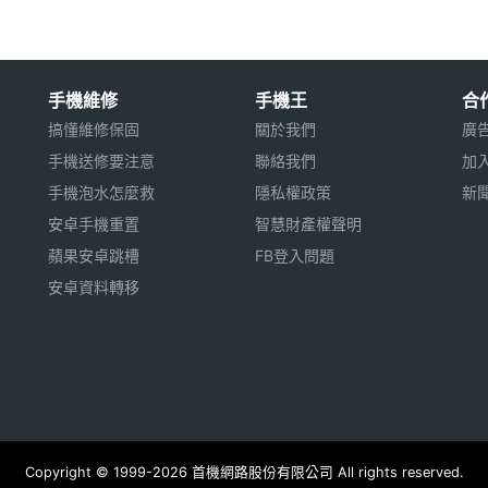
手機維修
手機王
合
搞懂維修保固
關於我們
廣
手機送修要注意
聯絡我們
加
手機泡水怎麼救
隱私權政策
新
安卓手機重置
智慧財產權聲明
蘋果安卓跳槽
FB登入問題
安卓資料轉移
Copyright © 1999-2026 首機網路股份有限公司 All rights reserved.