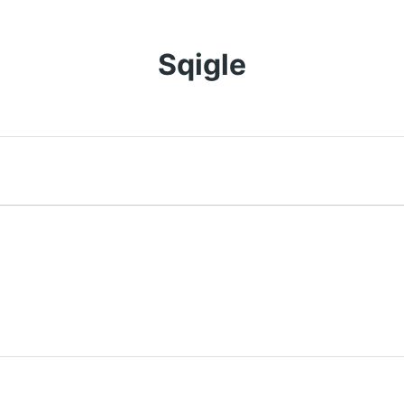
Sqigle