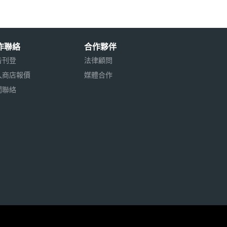
作聯絡
合作夥伴
告刊登
法律顧問
入商店報價
媒體合作
聞聯絡