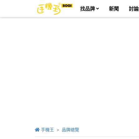
找品牌
新聞
討論
手機王
品牌總覽