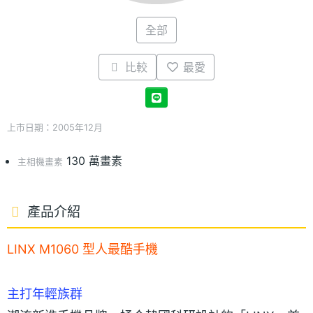
全部
比較
最愛
上市日期：2005年12月
130 萬畫素
主相機畫素
產品介紹
LINX M1060 型人最酷手機
主打年輕族群