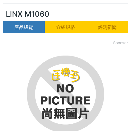
LINX M1060
產品總覽
介紹規格
評測新聞
Sponsor