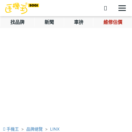
找品牌
新聞
車拚
維修估價
手機王
品牌總覽
LINX