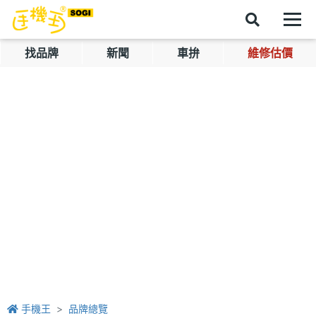
找品牌
新聞
車拚
維修估價
手機王
品牌總覽