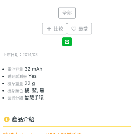
全部
比較
最愛
上市日期：2014/03
32 mAh
電池容量
Yes
睡眠感測器
22 g
機身重量
橘, 藍, 黑
機身顏色
智慧手環
裝置分類
產品介紹