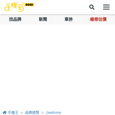
找品牌
新聞
車拚
維修估價
手機王
品牌總覽
Jawbone