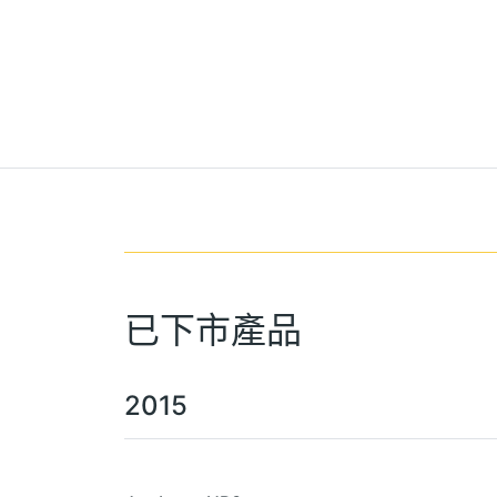
已下市產品
2015