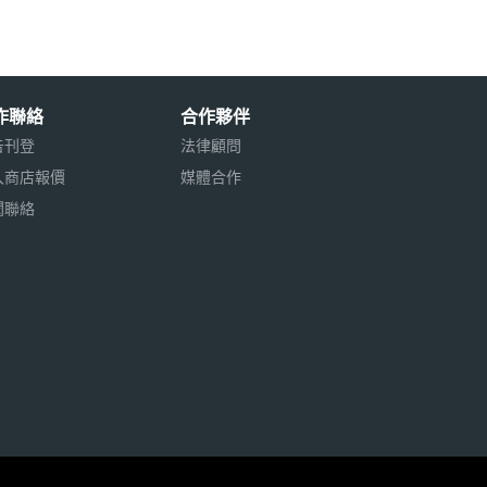
作聯絡
合作夥伴
告刊登
法律顧問
入商店報價
媒體合作
聞聯絡