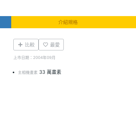
介紹規格
比較
最愛
上市日期：2004年09月
33 萬畫素
主相機畫素