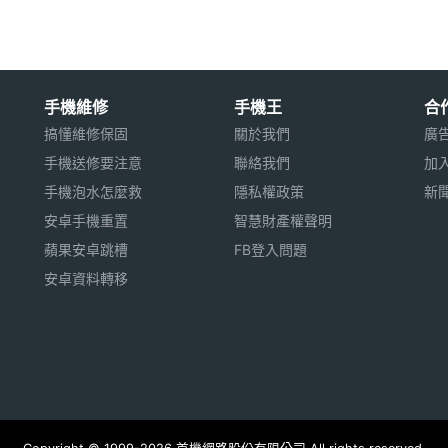
手機維修
手機王
合
搞懂維修保固
關於我們
廣
手機送修要注意
聯絡我們
加
手機泡水怎麼救
隱私權政策
新
安卓手機重置
智慧財產權聲明
蘋果安卓跳槽
FB登入問題
安卓資料轉移