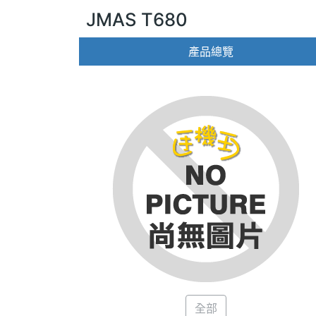
JMAS T680
產品總覽
全部