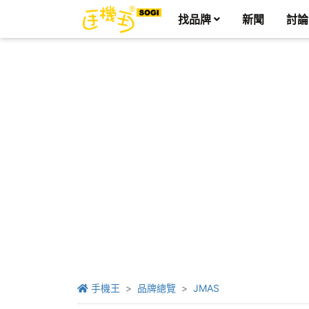
找品牌
新聞
討論
手機王
品牌總覽
JMAS