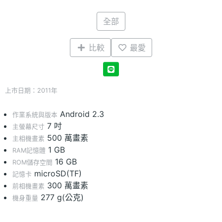
全部
比較
最愛
上市日期：2011年
Android 2.3
作業系統與版本
7 吋
主螢幕尺寸
500 萬畫素
主相機畫素
1 GB
RAM記憶體
16 GB
ROM儲存空間
microSD(TF)
記憶卡
300 萬畫素
前相機畫素
277 g(公克)
機身重量