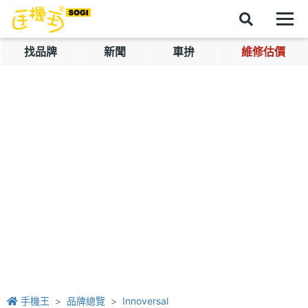
找品牌
新聞
車拚
維修估價
手機王
品牌總覽
Innoversal