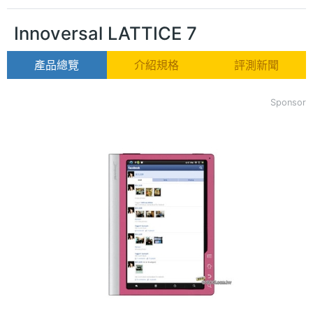
Innoversal LATTICE 7
產品總覽
介紹規格
評測新聞
Sponsor