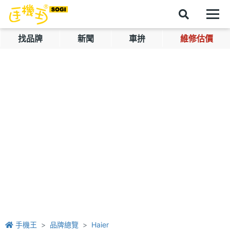
找品牌
新聞
車拚
維修估價
手機王
品牌總覽
Haier