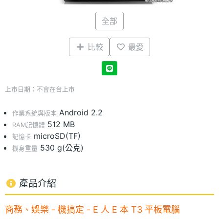
全部
比較
最愛
上市日期：不會在台上市
Android 2.2
作業系統與版本
512 MB
RAM記憶體
microSD(TF)
記憶卡
530 g(公克)
機身重量
產品介紹
商務、娛樂 - 機搞定 - E 人 E 本 T3 平板電腦