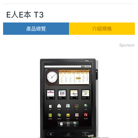
E人E本 T3
產品總覽
介紹規格
Sponsor