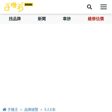
找品牌
新聞
車拚
維修估價
手機王
品牌總覽
E人E本