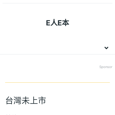
E人E本
Sponsor
台灣未上市