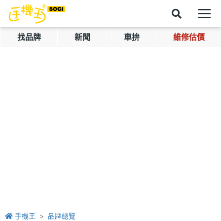
找品牌
新聞
車拚
維修估價
手機王
品牌總覽