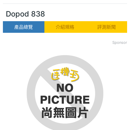
Dopod 838
產品總覽
介紹規格
評測新聞
Sponsor