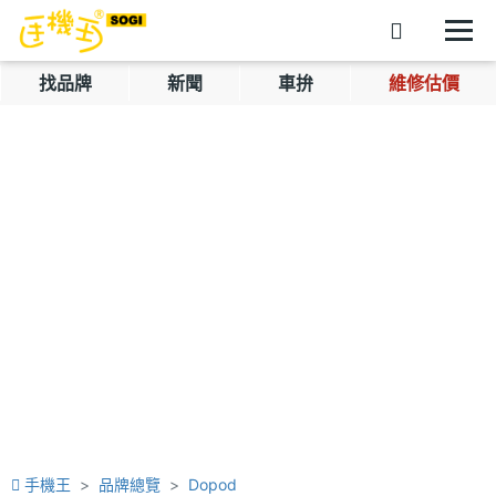
找品牌
新聞
車拚
維修估價
手機王
品牌總覽
Dopod