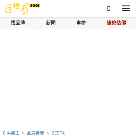
找品牌
新聞
車拚
維修估價
手機王
品牌總覽
BESTA