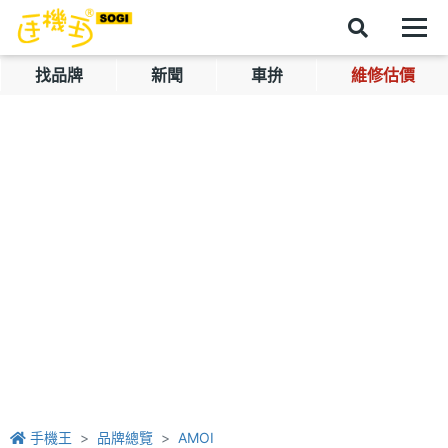
找品牌
新聞
車拚
維修估價
手機王
品牌總覽
AMOI