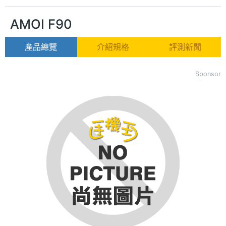
AMOI F90
產品總覽
介紹規格
評測新聞
Sponsor