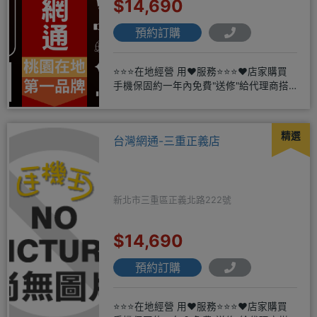
$14,690
預約訂購
⭐⭐⭐在地經營 用❤️服務⭐⭐⭐❤️店家購買
手機保固約一年內免費"送修"給代理商搭
配門號再享高額折扣，
精選
台灣網通-三重正義店
新北市三重區正義北路222號
$14,690
預約訂購
⭐⭐⭐在地經營 用❤️服務⭐⭐⭐❤️店家購買