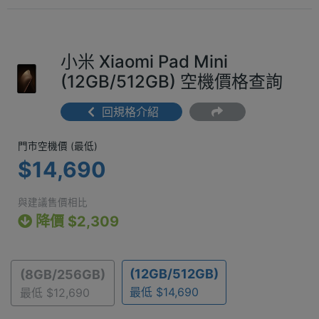
小米 Xiaomi Pad Mini
(12GB/512GB) 空機價格查詢
回規格介紹
門市空機價 (最低) $14,690
門市空機價 (最低)
$14,690
與建議售價相比
降價 $2,309
(12GB/512GB)
(8GB/256GB)
最低 $14,690
最低 $12,690