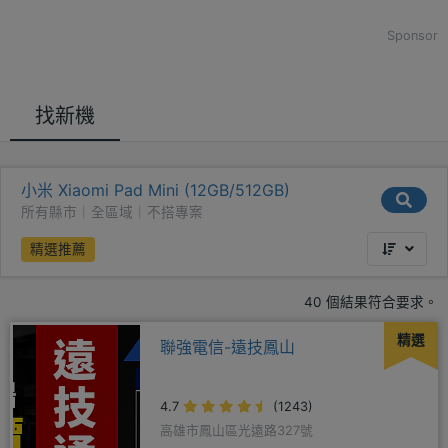
Sponsor
找新機
小米 Xiaomi Pad Mini (12GB/512GB)
所有縣市｜全區域｜不搭專案
精選推薦
40 個結果符合要求。
精選
聯強電信-遠技鳳山
4.7
(1243)
高雄市鳳山區光遠路327號