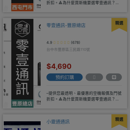
折扣。🔺為什麼買新機要選零壹通訊？
◎APPLE授權經銷商、SAM
精選
零壹通訊-豐原總店
4.9
(678)
台中市豐原區三民路110號
$4,690
預約訂購
–提供您最透明、最優惠的空機報價及門號
折扣。🔺為什麼買新機要選零壹通訊？
◎APPLE授權經銷商、SAM
精選
小靈通通訊