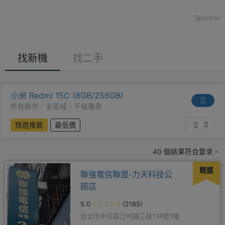
Sponsor
找新機
找二手
小米 Redmi 15C (8GB/256GB)
所有縣市｜全區域｜不搭專案
精選推薦
最低價
40 個結果符合要求。
精選
聯強電信聯盟-力天科技公
館店
5.0
(2185)
台北市中正區汀州路三段138號1樓