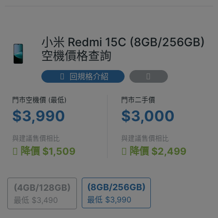
小米 Redmi 15C (8GB/256GB)
空機價格查詢
回規格介紹
門市空機價 (最低) $3,990
門市二手價 $3
門市空機價 (最低)
門市二手價
$3,990
$3,000
與建議售價相比
與建議售價相比
降價 $1,509
降價 $2,499
(8GB/256GB)
(4GB/128GB)
最低 $3,990
最低 $3,490