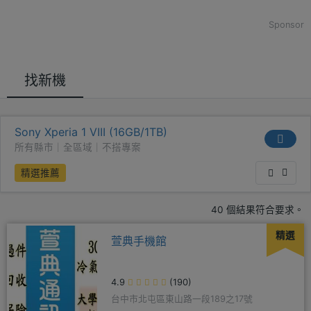
Sponsor
找新機
Sony Xperia 1 VIII (16GB/1TB)
所有縣市｜全區域｜不搭專案
精選推薦
40 個結果符合要求。
精選
萱典手機館
4.9
(190)
台中市北屯區東山路一段189之17號