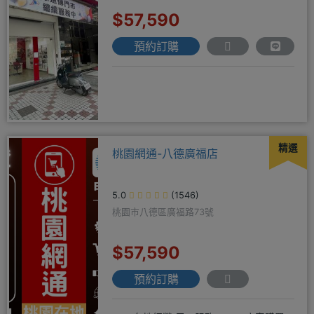
$57,590
預約訂購
精選
桃園網通-八德廣福店
5.0
(1546)
桃園市八德區廣福路73號
$57,590
預約訂購