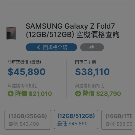
SAMSUNG Galaxy Z Fold7
(12GB/512GB) 空機價格查詢
回規格介紹
門市空機價 (最低) $45,890
門市二手價 $3
門市空機價 (最低)
門市二手價
$45,890
$38,110
與建議售價相比
與建議售價相比
降價 $21,010
降價 $28,790
(12GB/512GB)
(12GB/256GB)
(16GB/1TB
最低 $45,890
最低 $43,490
最低 $58,99