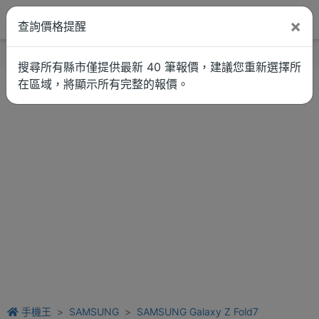
×
查詢價格提醒
找品牌
新聞
車拚
維修估價
搜尋所有縣市僅提供最新 40 筆報價，建議您重新選擇所
在區域，將顯示所有完整的報價。
手機王
SAMSUNG
SAMSUNG Galaxy Z Fold7