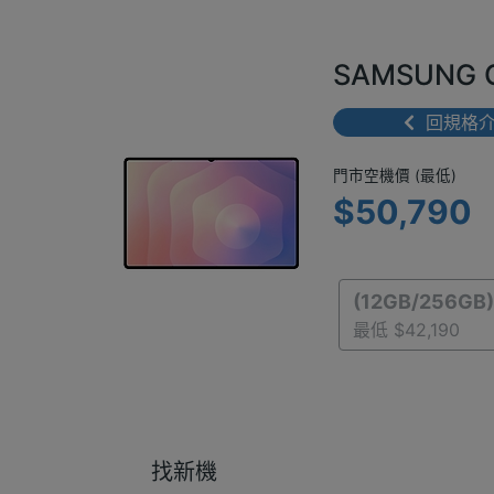
SAMSUNG G
回規格
門市空機價 
門市空機價 (最低)
$50,790
(12GB/256GB)
最低 $42,190
找新機