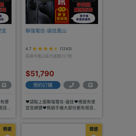
便宜
聯強電信-遠技鳳山
4.7
(1243)
高雄市鳳山區光遠路327號
$51,790
預約訂購
面有便
❤️請點上面聯強電信-遠技❤️裡面有便
現貨
宜官網價❤️熱銷手機大部份都有現貨
https://yujimob
精選
精選