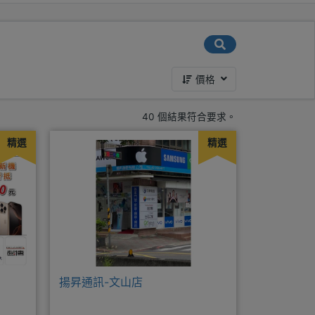
價格
40 個結果符合要求。
精選
精選
揚昇通訊-文山店