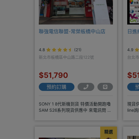
聯強電信聯盟-常榮板橋中山店
日進
4.8
(21)
4.9
新北市板橋區中山路二段122號
台北市
$51,790
$5
預約訂購
SONY 1 8代新機到貨 特價活動開跑嚕
現貨
SAM S26系列現貨供應中 來電訊問 給
lin
你超級甜甜價IP1
貨顏
精選