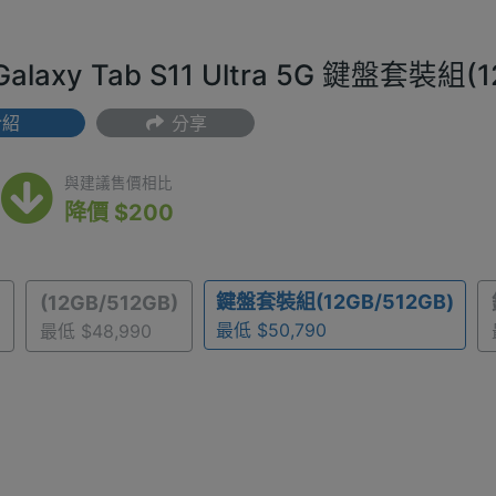
alaxy Tab S11 Ultra 5G 鍵盤套裝
介紹
分享
(最低) $50,790
與建議售價相比
降價 $200
鍵盤套裝組(12GB/512GB)
(12GB/512GB)
最低 $50,790
最低 $48,990