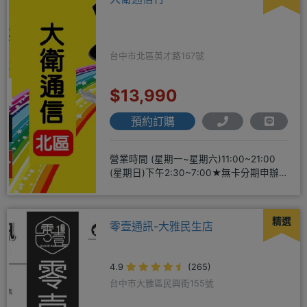
台中市北區英才路167號
$13,990
預約訂購
營業時間 (星期一~星期六)11:00~21:00
(星期日)下午2:30~7:00★無卡分期申辦
方便
精選
零壹通訊-大雅民生店
4.9
(265)
台中市大雅區民興街155號