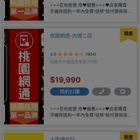
⭐⭐⭐在地經營 用❤️服務⭐⭐⭐❤️店家購買
手機保固約一年內免費"送修"給代理商搭
配門號再享高額折扣，
精選
桃園網通-內壢二店
4.9
(904)
桃園市中壢區忠孝路108號
$19,990
預約訂購
⭐⭐⭐在地經營 用❤️服務⭐⭐⭐❤️店家購買
手機保固約一年內免費"送修"給代理商搭
配門號再享高額折扣，
精選
大衛通信行