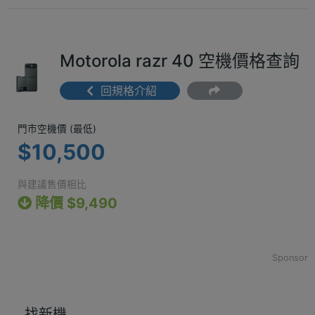
Motorola razr 40 空機價格查詢
回規格介紹
門市空機價 (最低) $10,500
門市空機價 (最低)
$10,500
與建議售價相比
降價 $9,490
Sponsor
找新機