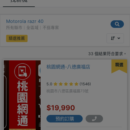
Motorola razr 40
所有縣市｜全區域｜不搭專案
精選推薦
33 個結果符合要求。
精選
桃園網通-八德廣福店
5.0
(1546)
桃園市八德區廣福路73號
$19,990
預約訂購