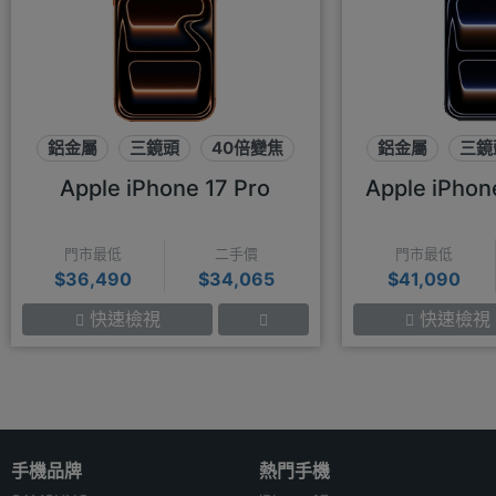
鋁金屬
三鏡頭
40倍變焦
鋁金屬
三鏡
Apple iPhone 17 Pro
Apple iPhon
門市最低
二手價
門市最低
$36,490
$34,065
$41,090
快速檢視
快速檢視
手機品牌
熱門手機