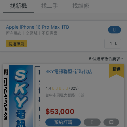
找新機
找二手
找維修
Apple iPhone 16 Pro Max 1TB
所有縣市｜全區域｜不搭專案
精選推薦
5 個結果符合要求。
精選
SKY電訊聯盟-新時代店
4.4
(325)
台中市東區大智路1-3號
$53,000
預約訂購