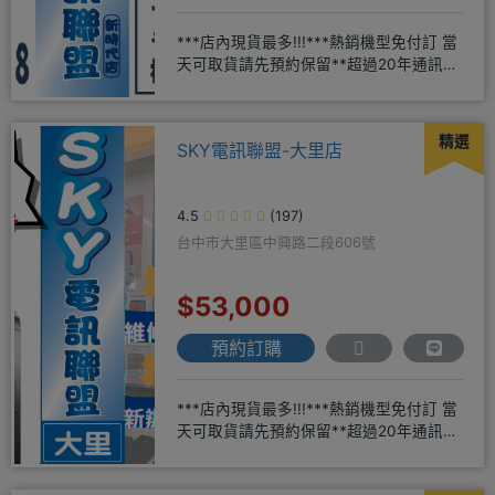
***店內現貨最多!!!***熱銷機型免付訂 當
天可取貨請先預約保留**超過20年通訊經
驗2001年起
精選
SKY電訊聯盟-大里店
4.5
(197)
台中市大里區中興路二段606號
$53,000
預約訂購
***店內現貨最多!!!***熱銷機型免付訂 當
天可取貨請先預約保留**超過20年通訊經
驗2001年起