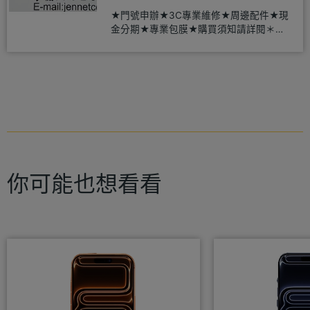
★門號申辦★3C專業維修★周邊配件★現
金分期★專業包膜★購買須知請詳閱＊來
店辦理搭配門號，打卡贈好禮
你可能也想看看