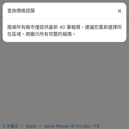
×
查詢價格提醒
找品牌
新聞
車拚
維修估價
搜尋所有縣市僅提供最新 40 筆報價，建議您重新選擇所
在區域，將顯示所有完整的報價。
手機王
Apple
Apple iPhone 16 Pro Max 1TB