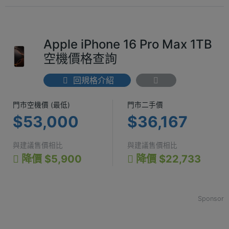
Apple iPhone 16 Pro Max 1TB
空機價格查詢
回規格介紹
門市空機價 (最低) $53,000
門市二手價 $3
門市空機價 (最低)
門市二手價
$53,000
$36,167
與建議售價相比
與建議售價相比
降價 $5,900
降價 $22,733
Sponsor