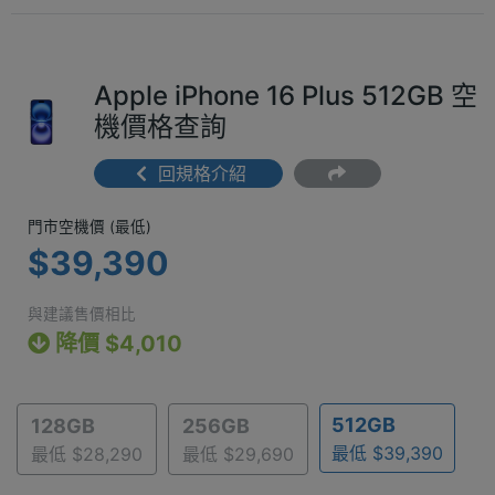
Apple iPhone 16 Plus 512GB 空
機價格查詢
回規格介紹
門市空機價 (最低) $39,390
門市空機價 (最低)
$39,390
與建議售價相比
降價 $4,010
512GB
128GB
256GB
最低 $39,390
最低 $28,290
最低 $29,690