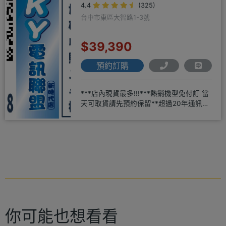
4.4
(325)
台中市東區大智路1-3號
$39,390
預約訂購
***店內現貨最多!!!***熱銷機型免付訂 當
天可取貨請先預約保留**超過20年通訊經
驗2001年起
你可能也想看看