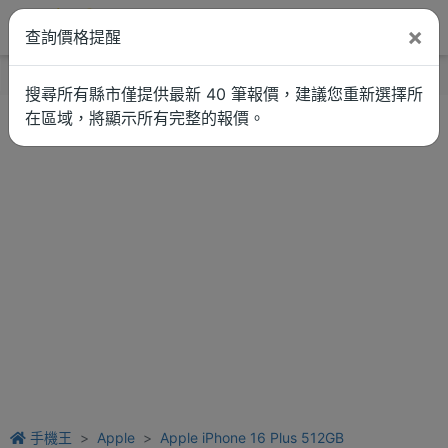
×
查詢價格提醒
找品牌
新聞
車拚
維修估價
搜尋所有縣市僅提供最新 40 筆報價，建議您重新選擇所
在區域，將顯示所有完整的報價。
手機王
Apple
Apple iPhone 16 Plus 512GB