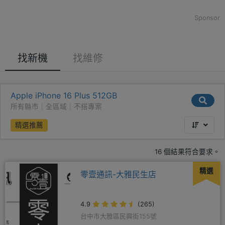
Sponsor
找新機
找維修
Apple iPhone 16 Plus 512GB
所有縣市｜全區域｜不搭專案
精選推薦
16 個結果符合要求。
精選
零壹通訊-大雅民生店
4.9
(265)
台中市大雅區民興街155號