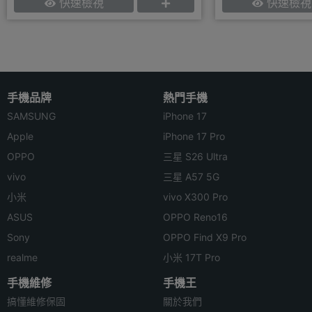
快速檢視
快速檢視
手機品牌
熱門手機
SAMSUNG
iPhone 17
Apple
iPhone 17 Pro
OPPO
三星 S26 Ultra
vivo
三星 A57 5G
小米
vivo X300 Pro
ASUS
OPPO Reno16
Sony
OPPO Find X9 Pro
realme
小米 17T Pro
手機維修
手機王
搞懂維修保固
關於我們