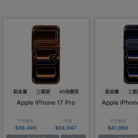
鋁金屬
三鏡頭
40倍變焦
鋁金屬
三鏡
Apple iPhone 17 Pro
Apple iPhon
門市最低
二手價
門市最低
$36,490
$34,047
$41,090