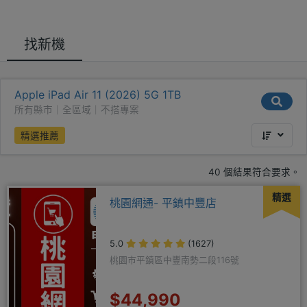
找新機
Apple iPad Air 11 (2026) 5G 1TB
所有縣市｜全區域｜不搭專案
精選推薦
40 個結果符合要求。
精選
桃園網通- 平鎮中豐店
5.0
(1627)
桃園市平鎮區中豐南勢二段116號
$44,990