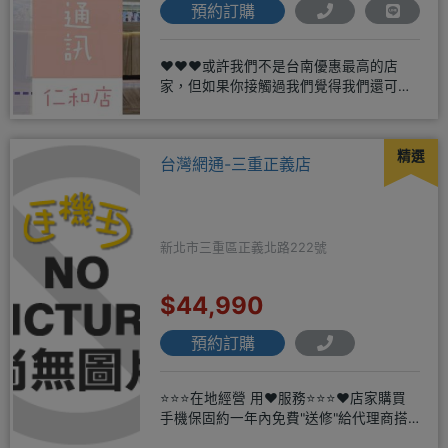
預約訂購
❤️❤️❤️或許我們不是台南優惠最高的店
家，但如果你接觸過我們覺得我們還可
以，願意給我們機會，歡迎多詢
精選
台灣網通-三重正義店
新北市三重區正義北路222號
$44,990
預約訂購
⭐⭐⭐在地經營 用❤️服務⭐⭐⭐❤️店家購買
手機保固約一年內免費"送修"給代理商搭
配門號再享高額折扣，