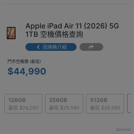
Apple iPad Air 11 (2026) 5G
1TB 空機價格查詢
回規格介紹
門市空機價 (最低) $44,990
門市空機價 (最低)
$44,990
1
128GB
256GB
512GB
最
最低 $26,290
最低 $29,590
最低 $35,990
Sponsor