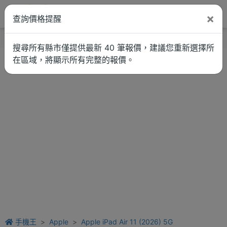
×
查詢價格提醒
找品牌
新聞
車拚
維修估價
搜尋所有縣市僅提供最新 40 筆報價，建議您重新選擇所
在區域，將顯示所有完整的報價。
手機王
Apple
Apple iPad Air 11 (2026) 5G