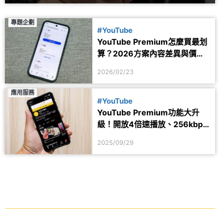
專題企劃
#YouTube
YouTube Premium怎麼買最划
算？2026方案內容差異與價格
一次看
2026/02/23
應用服務
#YouTube
YouTube Premium功能大升
級！開放4倍速播放、256kbps
高音質
2025/09/29