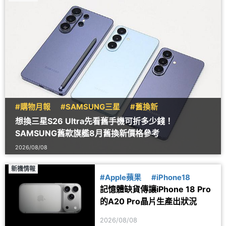
#購物月報
#SAMSUNG三星
#舊換新
想換三星S26 Ultra先看舊手機可折多少錢！
SAMSUNG舊款旗艦8月舊換新價格參考
2026/08/08
新機情報
#Apple蘋果
#iPhone18
記憶體缺貨傳讓iPhone 18 Pro
的A20 Pro晶片生產出狀況
2026/08/08