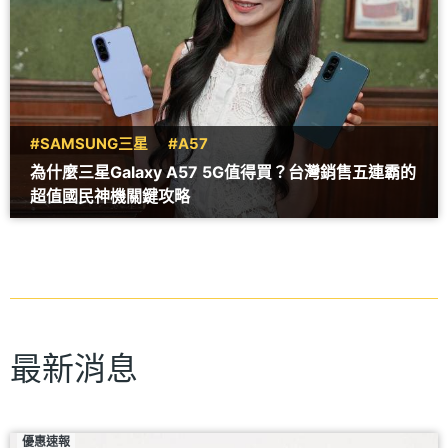
#SAMSUNG三星
#A57
為什麼三星Galaxy A57 5G值得買？台灣銷售五連霸的
超值國民神機關鍵攻略
最新消息
優惠速報