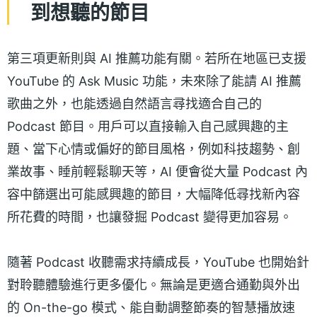
到想聽的節目
第三項更新則與 AI 推薦功能有關。若所在地區已支援
YouTube 的 Ask Music 功能，未來除了能請 AI 推薦
歌曲之外，也能透過自然語言尋找適合自己的
Podcast 節目。用戶可以直接輸入自己感興趣的主
題、當下心情或偏好的節目風格，例如科技趨勢、創
業故事、睡前輕鬆聊天等，AI 便會從大量 Podcast 內
容中篩選出可能感興趣的節目，大幅降低尋找新內容
所花費的時間，也讓發掘 Podcast 變得更加容易。
隨著 Podcast 收聽需求持續成長，YouTube 也開始針
對聆聽體驗進行更多優化。無論是更適合通勤與外出
的 On-the-go 模式、能自動調整節奏的智慧播放速