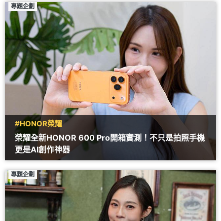
專題企劃
#HONOR榮耀
榮耀全新HONOR 600 Pro開箱實測！不只是拍照手機
更是AI創作神器
專題企劃