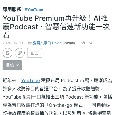
應用服務
|
#YouTube
YouTube Premium再升級！AI推
薦Podcast、智慧倍速新功能一次
看
2026-06-03
by
愛寫文章的 David
2749
特約編輯
留言
目錄
近年來，
YouTube
積極布局 Podcast 市場，逐漸成為
許多人收聽節目的首選平台。為了提升收聽體驗，
YouTube 近期一口氣推出三項 Podcast 新功能，包括
專為音訊收聽打造的「On-the-go 模式」、可自動調
整播放速度的智慧播放功能，以及利用 AI 協助探索新