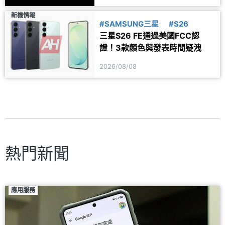
新機情報
#SAMSUNG三星
#S26
三星S26 FE通過美國FCC認
證！3款顏色與發表時間疑洩
2026/08/08
熱門新聞
應用服務