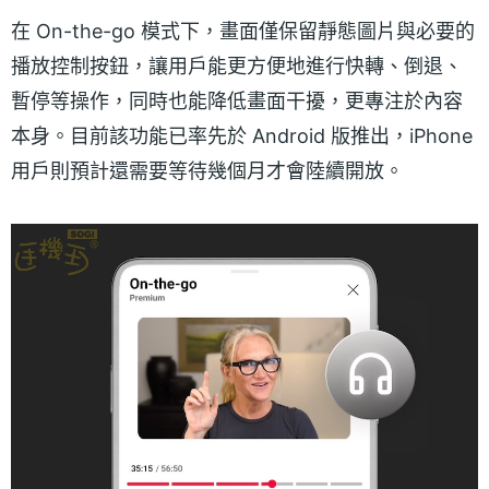
在 On-the-go 模式下，畫面僅保留靜態圖片與必要的
播放控制按鈕，讓用戶能更方便地進行快轉、倒退、
暫停等操作，同時也能降低畫面干擾，更專注於內容
本身。目前該功能已率先於 Android 版推出，iPhone
用戶則預計還需要等待幾個月才會陸續開放。