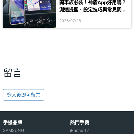
開車族必裝！神盾App好用嗎？
測速提醒、設定技巧與常見問題
一次看
2026/07/28
留言
登入後即可留言
手機品牌
熱門手機
SAMSUNG
iPhone 17