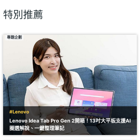
特別推薦
專題企劃
#Lenovo
Lenovo Idea Tab Pro Gen 2開箱！13吋大平板支援AI
圈選解說、一鍵整理筆記