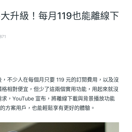
 Lite大升級！每月119也能離線下
871
，不少人在每個月只要 119 元的訂閱費用，以及沒
價格相對便宜，但少了這兩個實用功能，用起來就沒
，YouTube 宣布，將離線下載與背景播放功能
是最便宜的方案用戶，也能輕鬆享有更好的體驗。