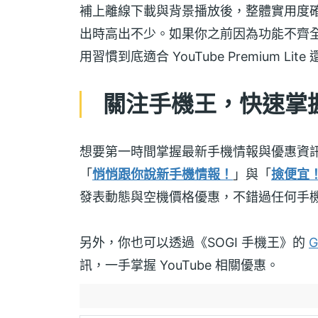
補上離線下載與背景播放後，整體實用度確實
出時高出不少。如果你之前因為功能不齊
用習慣到底適合 YouTube Premium Li
關注手機王，快速掌握 
想要第一時間掌握最新手機情報與優惠資
「
悄悄跟你說新手機情報！
」與「
撿便宜
發表動態與空機價格優惠，不錯過任何手
另外，你也可以透過《SOGI 手機王》的
G
訊，一手掌握 YouTube 相關優惠。