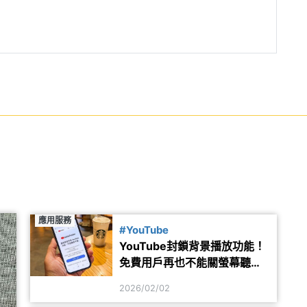
應用服務
#YouTube
YouTube封鎖背景播放功能！
免費用戶再也不能關螢幕聽聲
音
2026/02/02