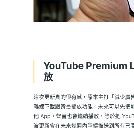
YouTube Premi
放
這次更新真的很有感，原本主打「減少廣告」的 Y
離線下載跟背景播放功能。未來可以先把
他 App，聲音也會繼續播放，等於把 YouT
波更新會在未來幾週內陸續推送到所有已開放 Pr