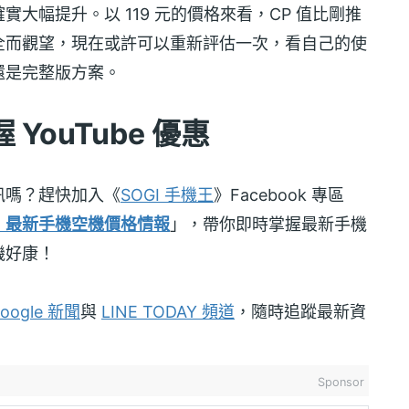
大幅提升。以 119 元的價格來看，CP 值比剛推
全而觀望，現在或許可以重新評估一次，看自己的使
te 還是完整版方案。
YouTube 優惠
訊嗎？趕快加入《
SOGI 手機王
》Facebook 專區
！最新手機空機價格情報
」，帶你即時掌握最新手機
機好康！
oogle 新聞
與
LINE TODAY 頻道
，隨時追蹤最新資
Sponsor