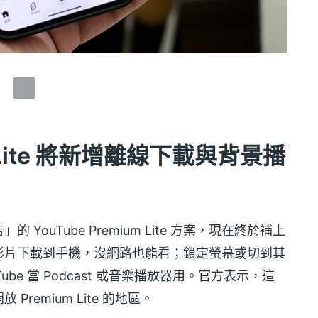
um Lite 將新增離線下載與背景播
ouTube Premium Lite 方案，現在終於補上
影片下載到手機，沒網路也能看；鎖定螢幕或切到其
ube 當 Podcast 或音樂播放器用。官方表示，這
emium Lite 的地區。