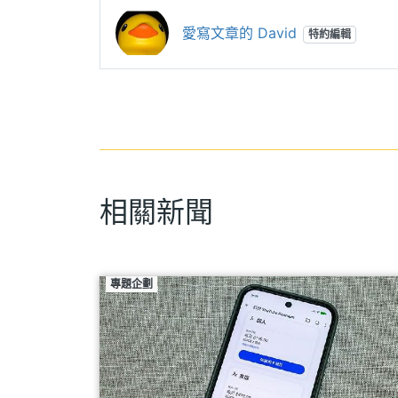
愛寫文章的 David
特約編輯
相關新聞
專題企劃