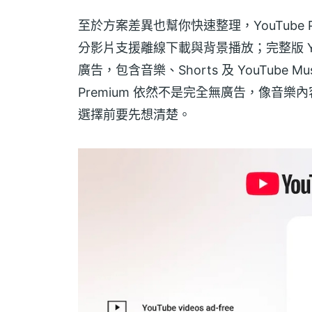
至於方案差異也幫你快速整理，YouTube Pr
分影片支援離線下載與背景播放；完整版 YouT
廣告，包含音樂、Shorts 及 YouTube Mus
Premium 依然不是完全無廣告，像音樂
選擇前要先想清楚。