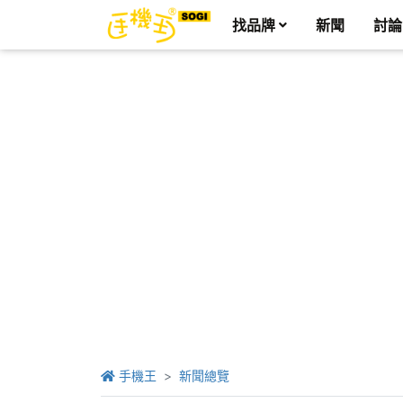
找品牌
新聞
討論
手機王
新聞總覽