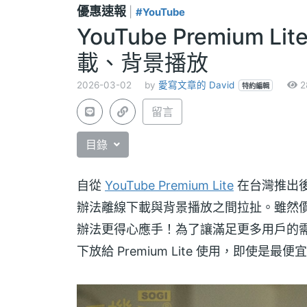
優惠速報
|
#YouTube
YouTube Premium
載、背景播放
2026-03-02
by
愛寫文章的 David
2
特約編輯
留言
目錄
自從
YouTube Premium Lite
在台灣推出後
辦法離線下載與背景播放之間拉扯。雖然
辦法更得心應手！為了讓滿足更多用戶的需求
下放給 Premium Lite 使用，即使