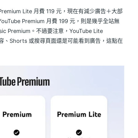
emium Lite 月費 119 元，現在有減少廣告＋大部
ube Premium 月費 199 元，則是幾乎全站無
ic Premium。不過要注意，YouTube Lite
內容、Shorts 或搜尋頁面還是可能看到廣告，這點在