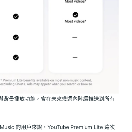
下載與背景播放功能，會在未來幾週內陸續推送到所有
ic 的用戶來說，YouTube Premium Lite 這次