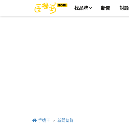
找品牌
新聞
討論
手機王
新聞總覽