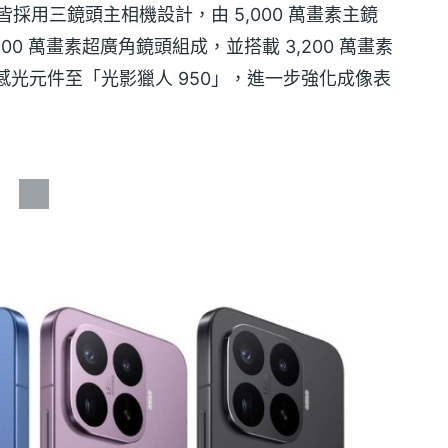
 Pro 皆採用三鏡頭主相機設計，由 5,000 萬畫素主鏡
,200 萬畫素超廣角鏡頭組成，並搭載 3,200 萬畫素
主鏡頭感光元件至「光影獵人 950」，進一步強化成像表