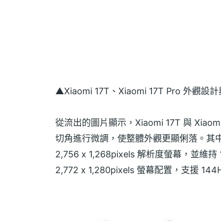
▲Xiaomi 17T、Xiaomi 17T Pro
從流出的圖片顯示，Xiaomi 17T 與 Xia
切角進行微調，使整體外觀更顯俐落。其中，Xi
2,756 x 1,268pixels 解析度螢幕，並維持 
2,772 x 1,280pixels 螢幕配置，支援 1