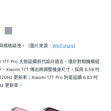
 外觀設計與規格疑洩。（圖片來源：
WinFuture
）
omi 17T Pro 大致延續前代設計語言，僅針對相機模組
aomi 17T 傳出將調整機身尺寸，採用 6.59 吋
120Hz 更新率；Xiaomi 17T Pro 則是延續 6.83 吋
44Hz 更新率。