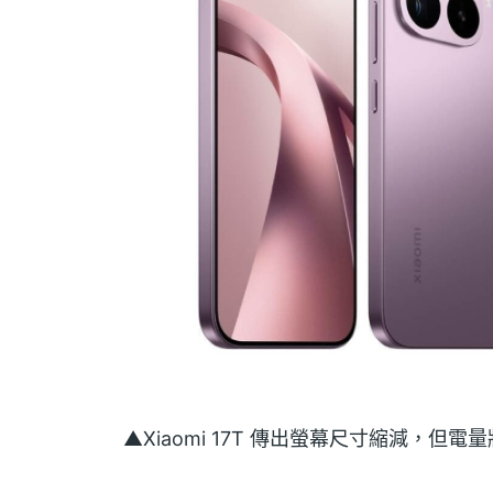
▲Xiaomi 17T 傳出螢幕尺寸縮減，但