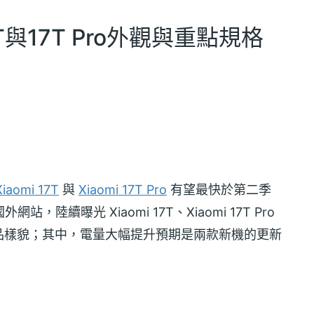
與17T Pro外觀與重點規格
Xiaomi 17T
與
Xiaomi 17T Pro
有望最快於第二季
外網站，陸續曝光 Xiaomi 17T、Xiaomi 17T Pro
品樣貌；其中，電量大幅提升預期是兩款新機的更新