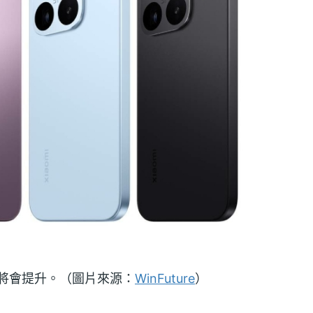
電量將會提升。（圖片來源：
WinFuture
）