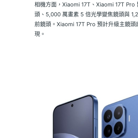
相機方面，Xiaomi 17T、Xiaomi 17T
頭、5,000 萬畫素 5 倍光學變焦鏡頭與 1
前鏡頭。Xiaomi 17T Pro 預計升級
現。