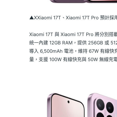
▲XXiaomi 17T、Xiaomi 17T Pr
Xiaomi 17T 與 Xiaomi 17T Pro 將
統一內建 12GB RAM，提供 256GB 或 
導入 6,500mAh 電池，維持 67W 有線快充；
量，支援 100W 有線快充與 50W 無線充