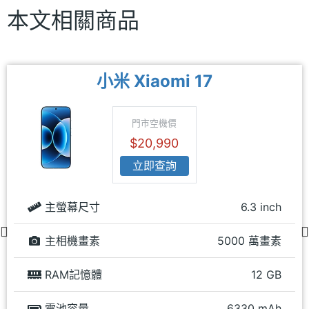
本文相關商品
小米 Xiaomi 17
門市空機價
$20,990
立即查詢
主螢幕尺寸
6.3 inch
主相機畫素
5000 萬畫素
RAM記憶體
12 GB
電池容量
6330 mAh