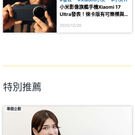
小米影像旗艦手機Xiaomi 17
Ultra發表！徠卡版有可樂標與
變焦鏡頭環
2025/12/26
特別推薦
專題企劃