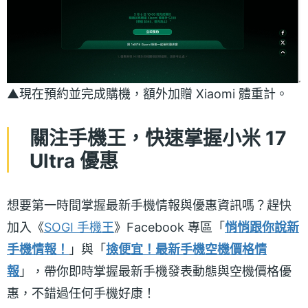
▲現在預約並完成購機，額外加贈 Xiaomi 體重計。
關注手機王，快速掌握小米 17
Ultra 優惠
想要第一時間掌握最新手機情報與優惠資訊嗎？趕快
加入《
SOGI 手機王
》Facebook 專區「
悄悄跟你說新
手機情報！
」與「
撿便宜！最新手機空機價格情
報
」，帶你即時掌握最新手機發表動態與空機價格優
惠，不錯過任何手機好康！