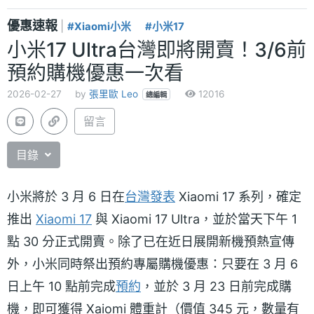
優惠速報
|
#Xiaomi小米
#小米17
小米17 Ultra台灣即將開賣！3/6前
預約購機優惠一次看
2026-02-27
by
張里歐 Leo
12016
總編輯
留言
目錄
小米將於 3 月 6 日在
台灣發表
Xiaomi 17 系列，確定
推出
Xiaomi 17
與 Xiaomi 17 Ultra，並於當天下午 1
點 30 分正式開賣。除了已在近日展開新機預熱宣傳
外，小米同時祭出預約專屬購機優惠：只要在 3 月 6
日上午 10 點前完成
預約
，並於 3 月 23 日前完成購
機，即可獲得 Xaiomi 體重計（價值 345 元，數量有