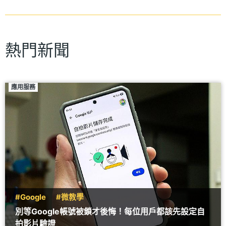
熱門新聞
應用服務
#Google
#微教學
別等Google帳號被鎖才後悔！每位用戶都該先設定自
拍影片驗證