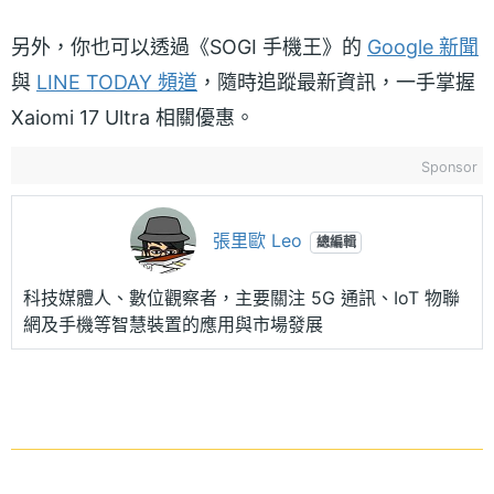
另外，你也可以透過《SOGI 手機王》的
Google 新聞
與
LINE TODAY 頻道
，隨時追蹤最新資訊，一手掌握
Xaiomi 17 Ultra 相關優惠。
Sponsor
張里歐 Leo
總編輯
科技媒體人、數位觀察者，主要關注 5G 通訊、IoT 物聯
網及手機等智慧裝置的應用與市場發展