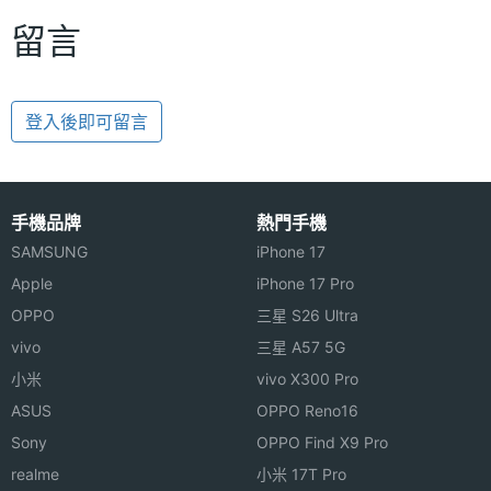
留言
登入後即可留言
手機品牌
熱門手機
SAMSUNG
iPhone 17
Apple
iPhone 17 Pro
OPPO
三星 S26 Ultra
vivo
三星 A57 5G
小米
vivo X300 Pro
ASUS
OPPO Reno16
Sony
OPPO Find X9 Pro
realme
小米 17T Pro