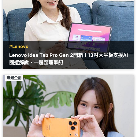
#Lenovo
Lenovo Idea Tab Pro Gen 2開箱！13吋大平板支援AI
圈選解說、一鍵整理筆記
專題企劃