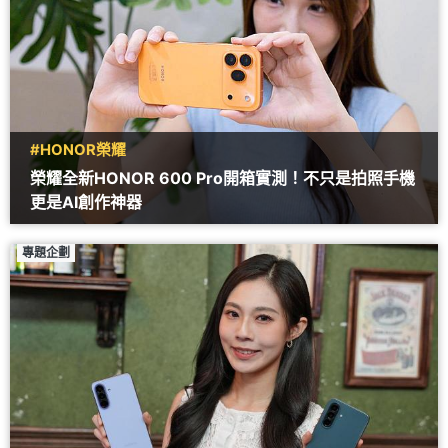
#HONOR榮耀
榮耀全新HONOR 600 Pro開箱實測！不只是拍照手機
更是AI創作神器
專題企劃