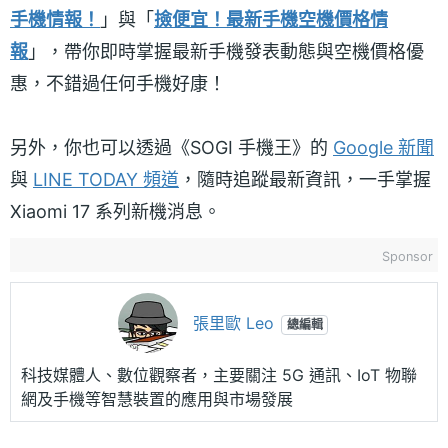
手機情報！
」與「
撿便宜！最新手機空機價格情
報
」，帶你即時掌握最新手機發表動態與空機價格優
惠，不錯過任何手機好康！
另外，你也可以透過《SOGI 手機王》的
Google 新聞
與
LINE TODAY 頻道
，隨時追蹤最新資訊，一手掌握
Xiaomi 17 系列新機消息。
Sponsor
張里歐 Leo
總編輯
科技媒體人、數位觀察者，主要關注 5G 通訊、IoT 物聯
網及手機等智慧裝置的應用與市場發展