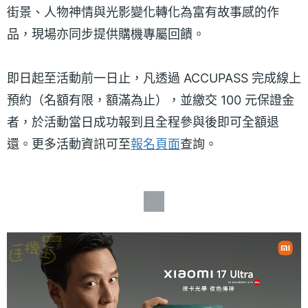
街景、人物神情與光影變化轉化為富有故事感的作
品，現場亦同步提供購機專屬回饋。
即日起至活動前一日止，凡透過 ACCUPASS 完成線上
預約（名額有限，額滿為止），並繳交 100 元保證金
者，於活動當日成功報到且全程參與後即可全額退
還。更多活動資訊可至
報名頁面
查詢。