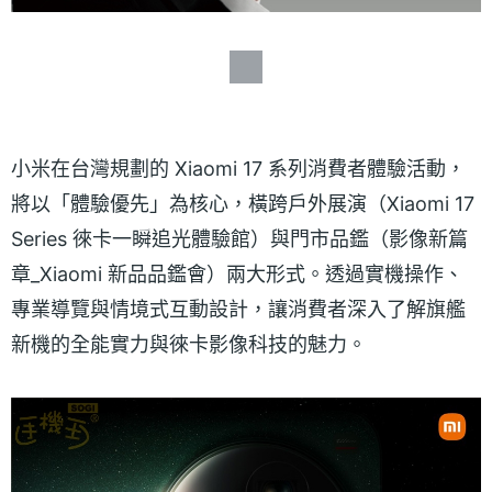
小米在台灣規劃的 Xiaomi 17 系列消費者體驗活動，
將以「體驗優先」為核心，橫跨戶外展演（Xiaomi 17
Series 徠卡一瞬追光體驗館）與門市品鑑（影像新篇
章_Xiaomi 新品品鑑會）兩大形式。透過實機操作、
專業導覽與情境式互動設計，讓消費者深入了解旗艦
新機的全能實力與徠卡影像科技的魅力。