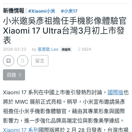
新機情報
|
#Xiaomi小米
#小米17
小米邀吳彥祖擔任手機影像體驗官
Xiaomi 17 Ultra台灣3月初上市發
表
2026-02-23
by
張里歐 Leo
5924
總編輯
留言
目錄
Xiaomi 17 系列在中國上市後引發熱烈討論，
國際版
也
將於 MWC 展前正式亮相。稍早，小米宣布邀請吳彥
祖擔任小米手機影像體驗官，藉由其專業形象與國際
影響力，進一步強化品牌高端定位與影像美學連結。
Xiaomi 17 系列
國際版將於 2 月 28 日發表，台灣市場