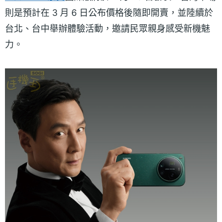
則是預計在 3 月 6 日公布價格後隨即開賣，並陸續於
台北、台中舉辦體驗活動，邀請民眾親身感受新機魅
力。