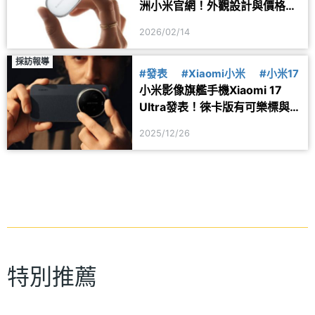
洲小米官網！外觀設計與價格曝
光
2026/02/14
採訪報導
#發表
#Xiaomi小米
#小米17
小米影像旗艦手機Xiaomi 17
Ultra發表！徠卡版有可樂標與
變焦鏡頭環
2025/12/26
特別推薦