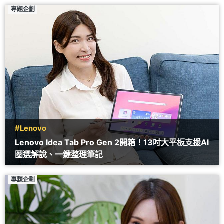
專題企劃
#Lenovo
Lenovo Idea Tab Pro Gen 2開箱！13吋大平板支援AI
圈選解說、一鍵整理筆記
專題企劃