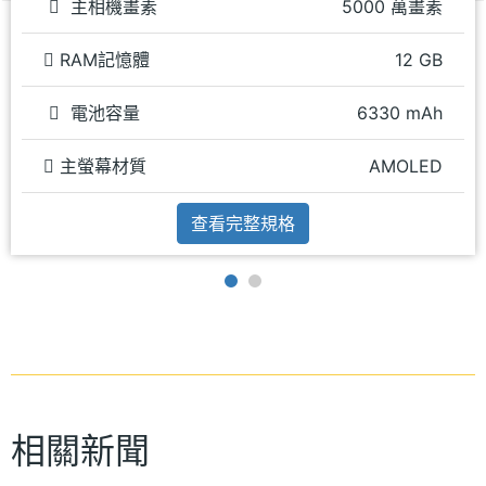
主相機畫素
5000 萬畫素
RAM記憶體
12 GB
電池容量
6330 mAh
主螢幕材質
AMOLED
查看完整規格
相關新聞