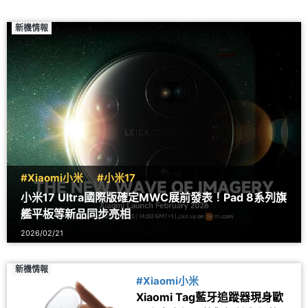
新機情報
#Xiaomi小米
#小米17
小米17 Ultra國際版確定MWC展前發表！Pad 8系列旗
艦平板等新品同步亮相
2026/02/21
新機情報
#Xiaomi小米
Xiaomi Tag藍牙追蹤器現身歐