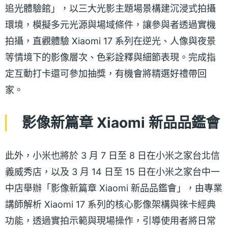
追光體驗館」，以三大光影主題場景構建沉浸式拍攝
環境，模擬多元光源與場域條件，讓參與者透過實機
拍攝，直觀體驗 Xiaomi 17 系列在逆光、人像與夜景
等情境下的影像層次、色彩詮釋與細節表現。完成指
定互動打卡還可參加抽獎，有機會將精選好禮帶回
家。
影像新篇章 Xiaomi 新品品鑑會
此外，小米也將於 3 月 7 日至 8 日在小米之家台北信
義威秀店，以及 3 月 14 日至 15 日在小米之家台中一
中店舉辦「影像新篇章 Xiaomi 新品品鑑會」，由專業
講師解析 Xiaomi 17 系列的核心影像架構與徠卡經典
功能，透過實拍示範與現場操作，引導使用者將日常