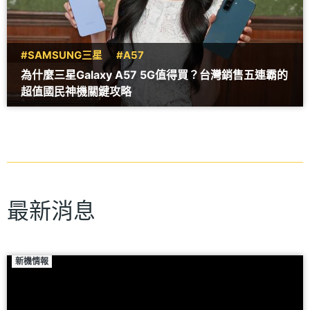
#SAMSUNG三星
#A57
為什麼三星Galaxy A57 5G值得買？台灣銷售五連霸的
超值國民神機關鍵攻略
最新消息
新機情報