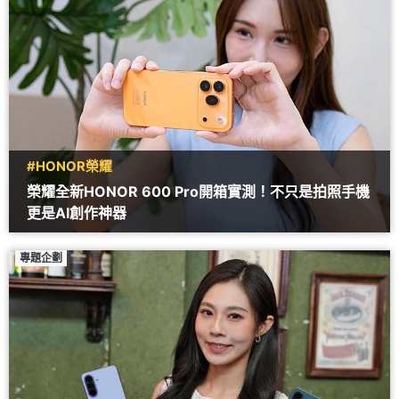
#HONOR榮耀
榮耀全新HONOR 600 Pro開箱實測！不只是拍照手機
更是AI創作神器
專題企劃