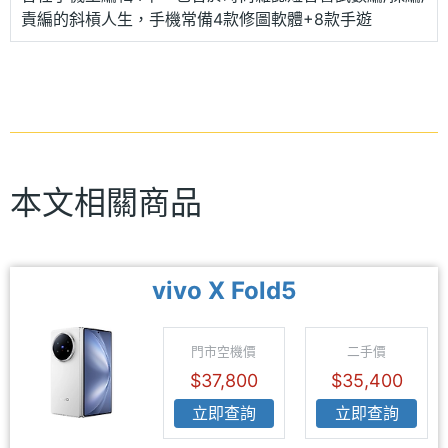
責編的斜槓人生，手機常備4款修圖軟體+8款手遊
本文相關商品
vivo X Fold5
門市空機價
二手價
$37,800
$35,400
立即查詢
立即查詢