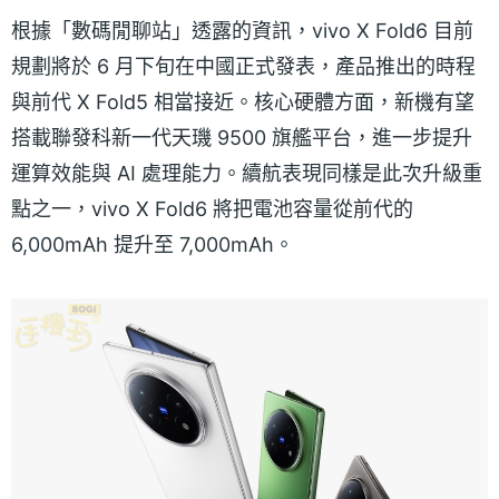
根據「數碼閒聊站」透露的資訊，vivo X Fold6 目前
規劃將於 6 月下旬在中國正式發表，產品推出的時程
與前代 X Fold5 相當接近。核心硬體方面，新機有望
搭載聯發科新一代天璣 9500 旗艦平台，進一步提升
運算效能與 AI 處理能力。續航表現同樣是此次升級重
點之一，vivo X Fold6 將把電池容量從前代的
6,000mAh 提升至 7,000mAh。