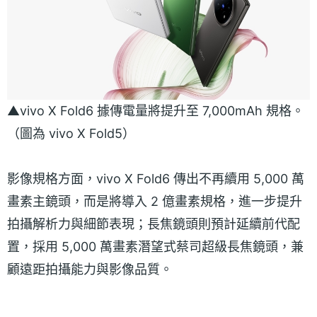
▲vivo X Fold6 據傳電量將提升至 7,000mAh 規格。
（圖為 vivo X Fold5）
影像規格方面，vivo X Fold6 傳出不再續用 5,000 萬
畫素主鏡頭，而是將導入 2 億畫素規格，進一步提升
拍攝解析力與細節表現；長焦鏡頭則預計延續前代配
置，採用 5,000 萬畫素潛望式蔡司超級長焦鏡頭，兼
顧遠距拍攝能力與影像品質。