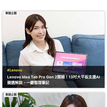
專題企劃
#Lenovo
Lenovo Idea Tab Pro Gen 2開箱！13吋大平板支援AI
圈選解說、一鍵整理筆記
專題企劃