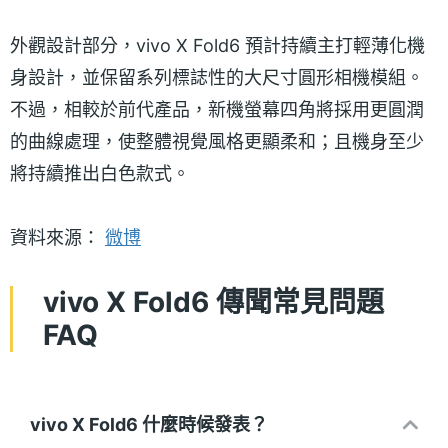
外觀設計部分，vivo X Fold6 預計持續主打輕薄化機
身設計，並保留系列標誌性的大尺寸圓形相機模組。
不過，相較於前代產品，新機螢幕四角將採用更圓潤
的曲線處理，使整體視覺風格更顯柔和；且機身至少
將持續推出白色款式。
資料來源：
微博
vivo X Fold6 傳聞常見問題
FAQ
vivo X Fold6 什麼時候發表？