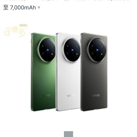
至 7,000mAh。