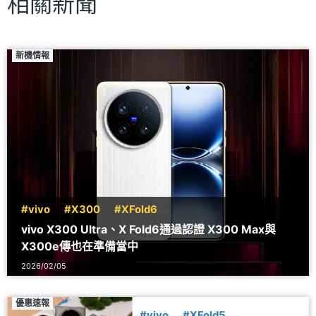
相關新聞
新機情報
#vivo
#X300
#XFold6
vivo X300 Ultra、X Fold6通過認證 X300 Max與
X300e傳也在準備當中
2026/02/05
優惠速報
#vivo
#XFold5