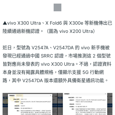
▲vivo X300 Ultra、X Fold6 與 X300e 等新機傳出已
陸續通過新機認證。（圖為 vivo X200 Ultra）
近日，型號為 V2547A、V2547DA 的 vivo 新手機被
發現已經通過中國 SRRC 認證，市場推測這 2 個型號
皆對應尚未發表的 vivo X300 Ultra。不過，認證資料
本身並沒有揭露具體規格，僅顯示支援 5G 行動網
路，其中 V2547DA 版本還額外具備衛星通訊功能。