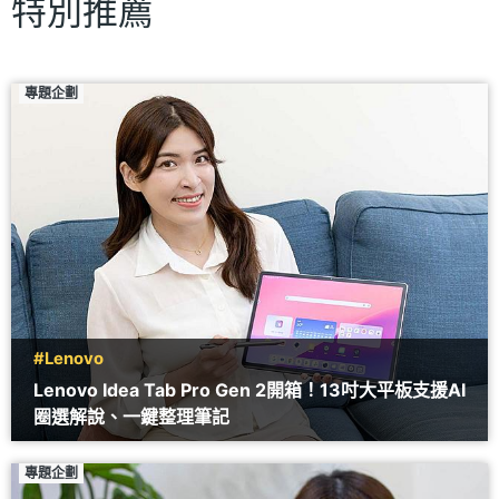
特別推薦
專題企劃
#Lenovo
Lenovo Idea Tab Pro Gen 2開箱！13吋大平板支援AI
圈選解說、一鍵整理筆記
專題企劃