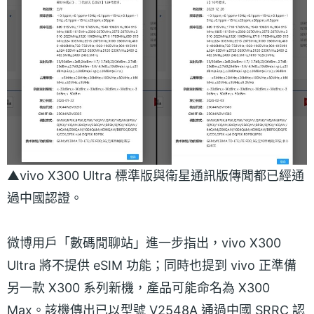
▲vivo X300 Ultra 標準版與衛星通訊版傳聞都已經通
過中國認證。
微博用戶「數碼閒聊站」進一步指出，vivo X300
Ultra 將不提供 eSIM 功能；同時也提到 vivo 正準備
另一款 X300 系列新機，產品可能命名為 X300
Max。該機傳出已以型號 V2548A 通過中國 SRRC 認