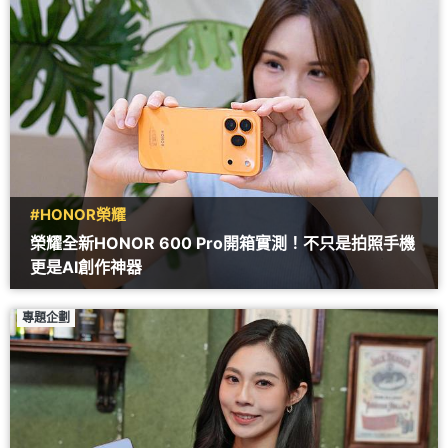
#HONOR榮耀
榮耀全新HONOR 600 Pro開箱實測！不只是拍照手機
更是AI創作神器
專題企劃