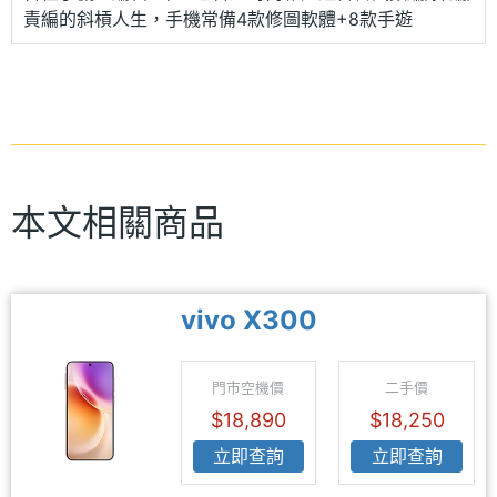
責編的斜槓人生，手機常備4款修圖軟體+8款手遊
本文相關商品
vivo X300
門市空機價
二手價
$18,890
$18,250
立即查詢
立即查詢