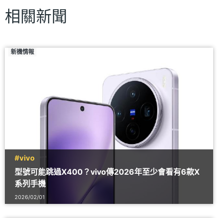
相關新聞
新機情報
#vivo
型號可能跳過X400？vivo傳2026年至少會看有6款X
系列手機
2026/02/01