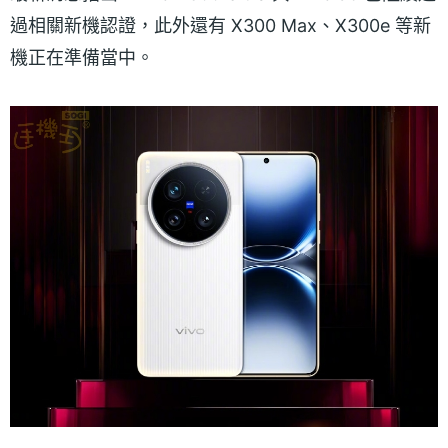
過相關新機認證，此外還有 X300 Max、X300e 等新
機正在準備當中。