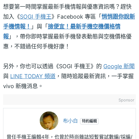
想要第一時間掌握最新手機情報與優惠資訊嗎？趕快
加入《
SOGI 手機王
》Facebook 專區「
悄悄跟你說新
手機情報！
」與「
撿便宜！最新手機空機價格情
報
」，帶你即時掌握最新手機發表動態與空機價格優
惠，不錯過任何手機好康！
另外，你也可以透過《SOGI 手機王》的
Google 新聞
與
LINE TODAY 頻道
，隨時追蹤最新資訊，一手掌握
vivo 新機消息。
Sponsor
布小白
特約編輯
曾任手機王編輯4年，也曾於時尚雜誌短暫嘗試數編/採編/