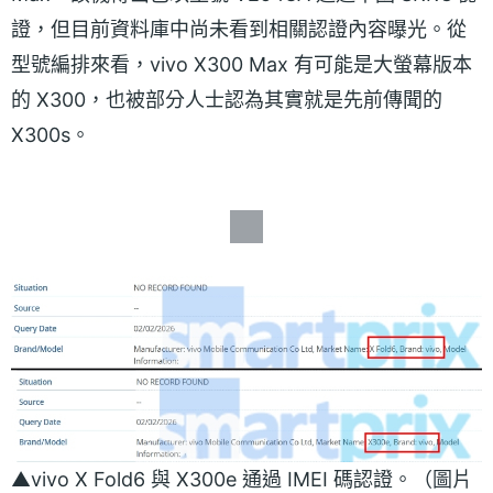
證，但目前資料庫中尚未看到相關認證內容曝光。從
型號編排來看，vivo X300 Max 有可能是大螢幕版本
的 X300，也被部分人士認為其實就是先前傳聞的
X300s。
▲vivo X Fold6 與 X300e 通過 IMEI 碼認證。（圖片