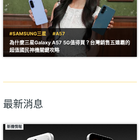
#SAMSUNG三星
#A57
為什麼三星Galaxy A57 5G值得買？台灣銷售五連霸的
超值國民神機關鍵攻略
最新消息
新機情報