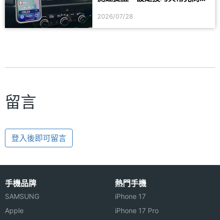
一次看
2026/07/28
留言
登入後即可留言
手機品牌
熱門手機
SAMSUNG
iPhone 17
Apple
iPhone 17 Pro