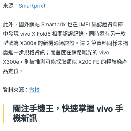
來源：
Smartprix
）
此外，國外網站 Smartprix 也在 IMEI 碼認證資料庫
中發現 vivo X Fold6 相關認證紀錄，同時還有另一款
型號為 X300e 的新機通過認證。這 2 筆資料同樣未揭
露進一步規格資訊；而首度在網路曝光的 vivo
X300e，則被推測可能採取類似 X200 FE 的輕旗艦產
品定位。
資料來源：
微博
關注手機王，快速掌握 vivo 手
機新訊