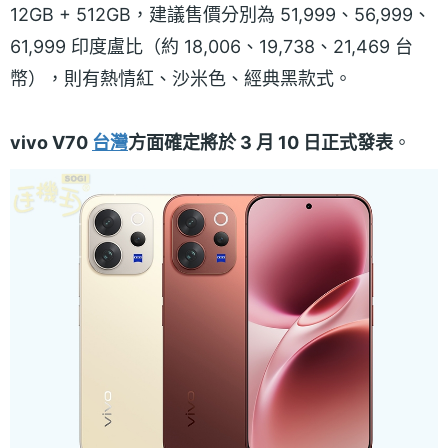
12GB + 512GB，建議售價分別為 51,999、56,999、
61,999 印度盧比（約 18,006、19,738、21,469 台
幣），則有熱情紅、沙米色、經典黑款式。
vivo V70
台灣
方面確定將於 3 月 10 日正式發表
。