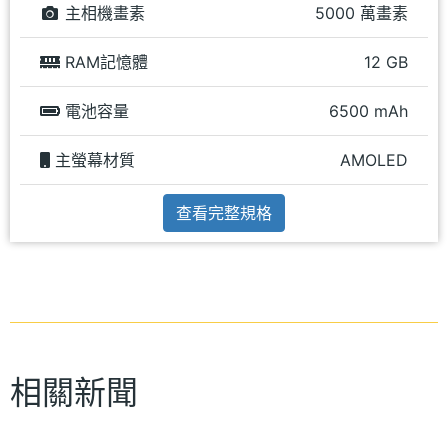
主相機畫素
5000 萬畫素
RAM記憶體
12 GB
電池容量
6500 mAh
主螢幕材質
AMOLED
查看完整規格
相關新聞