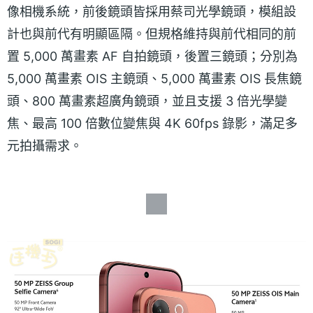
像相機系統，前後鏡頭皆採用蔡司光學鏡頭，模組設
計也與前代有明顯區隔。但規格維持與前代相同的前
置 5,000 萬畫素 AF 自拍鏡頭，後置三鏡頭；分別為
5,000 萬畫素 OIS 主鏡頭、5,000 萬畫素 OIS 長焦鏡
頭、800 萬畫素超廣角鏡頭，並且支援 3 倍光學變
焦、最高 100 倍數位變焦與 4K 60fps 錄影，滿足多
元拍攝需求。