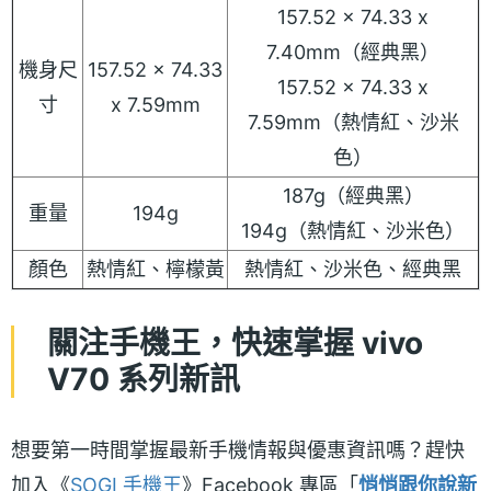
157.52 x 74.33 x
7.40mm（經典黑）
機身尺
157.52 x 74.33
157.52 x 74.33 x
寸
x 7.59mm
7.59mm（熱情紅、沙米
色）
187g（經典黑）
重量
194g
194g（熱情紅、沙米色）
顏色
熱情紅、檸檬黃
熱情紅、沙米色、經典黑
關注手機王，快速掌握 vivo
V70 系列新訊
想要第一時間掌握最新手機情報與優惠資訊嗎？趕快
加入《
SOGI 手機王
》Facebook 專區「
悄悄跟你說新