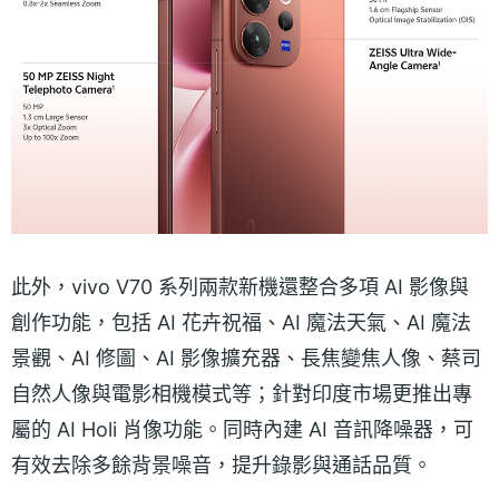
此外，vivo V70 系列兩款新機還整合多項 AI 影像與
創作功能，包括 AI 花卉祝福、AI 魔法天氣、AI 魔法
景觀、AI 修圖、AI 影像擴充器、長焦變焦人像、蔡司
自然人像與電影相機模式等；針對印度市場更推出專
屬的 AI Holi 肖像功能。同時內建 AI 音訊降噪器，可
有效去除多餘背景噪音，提升錄影與通話品質。