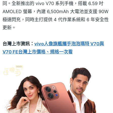
同。全新推出的 vivo V70 系列手機，搭載 6.59 吋
AMOLED 螢幕，內建 6,500mAh 大電池並支援 90W
極速閃充，同時主打提供 4 代作業系統和 6 年安全性
更新。
台灣上市資訊：
vivo人像旗艦攜手泡泡瑪特 V70與
V70 FE台灣上市價格、規格一次看