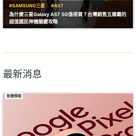
#SAMSUNG三星
#A57
為什麼三星Galaxy A57 5G值得買？台灣銷售五連霸的
超值國民神機關鍵攻略
最新消息
新機情報