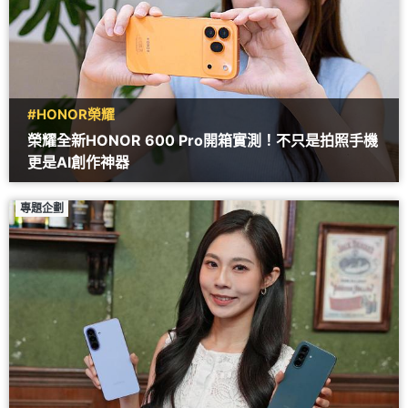
#HONOR榮耀
榮耀全新HONOR 600 Pro開箱實測！不只是拍照手機
更是AI創作神器
專題企劃