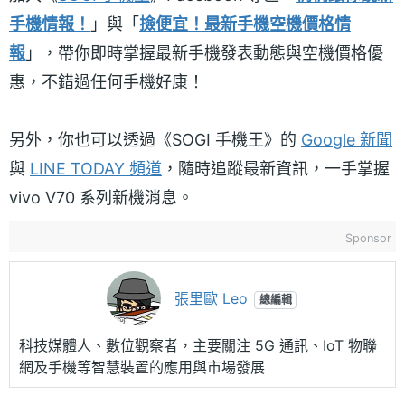
手機情報！
」與「
撿便宜！最新手機空機價格情
報
」，帶你即時掌握最新手機發表動態與空機價格優
惠，不錯過任何手機好康！
另外，你也可以透過《SOGI 手機王》的
Google 新聞
與
LINE TODAY 頻道
，隨時追蹤最新資訊，一手掌握
vivo V70 系列新機消息。
Sponsor
張里歐 Leo
總編輯
科技媒體人、數位觀察者，主要關注 5G 通訊、IoT 物聯
網及手機等智慧裝置的應用與市場發展