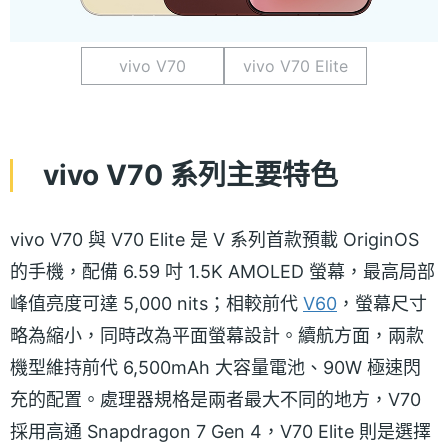
vivo V70
vivo V70 Elite
vivo V70 系列主要特色
vivo V70 與 V70 Elite 是 V 系列首款預載 OriginOS
的手機，配備 6.59 吋 1.5K AMOLED 螢幕，最高局部
峰值亮度可達 5,000 nits；相較前代
V60
，螢幕尺寸
略為縮小，同時改為平面螢幕設計。續航方面，兩款
機型維持前代 6,500mAh 大容量電池、90W 極速閃
充的配置。處理器規格是兩者最大不同的地方，V70
採用高通 Snapdragon 7 Gen 4，V70 Elite 則是選擇