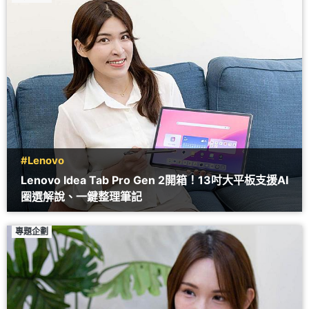
#Lenovo
Lenovo Idea Tab Pro Gen 2開箱！13吋大平板支援AI
圈選解說、一鍵整理筆記
專題企劃