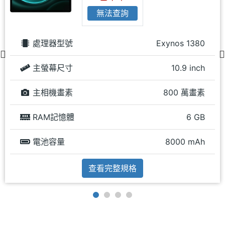
無法查詢
處理器型號
Exynos 1380
主螢幕尺寸
10.9 inch
主相機畫素
800 萬畫素
RAM記憶體
6 GB
電池容量
8000 mAh
查看完整規格