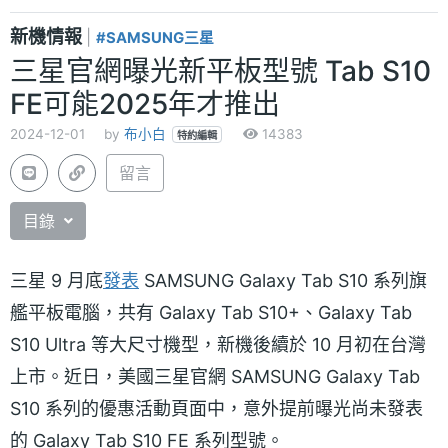
新機情報
|
#SAMSUNG三星
三星官網曝光新平板型號 Tab S10
FE可能2025年才推出
2024-12-01
by
布小白
14383
特約編輯
留言
目錄
三星 9 月底
發表
SAMSUNG Galaxy Tab S10 系列旗
艦平板電腦，共有 Galaxy Tab S10+、Galaxy Tab
S10 Ultra 等大尺寸機型，新機後續於 10 月初在台灣
上市。近日，美國三星官網 SAMSUNG Galaxy Tab
S10 系列的優惠活動頁面中，意外提前曝光尚未發表
的 Galaxy Tab S10 FE 系列型號。