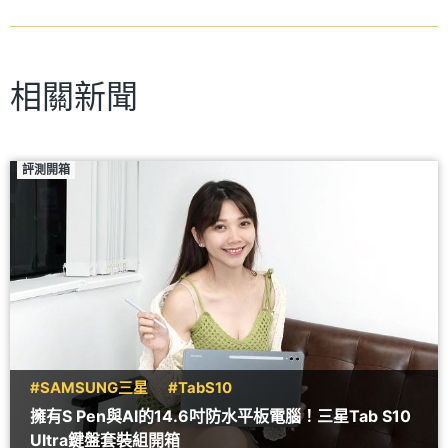
相關新聞
評測開箱
#SAMSUNG三星
#TabS10
擁有S Pen與AI的14.6吋防水平板電腦！三星Tab S10
Ultra鍵盤套裝組開箱