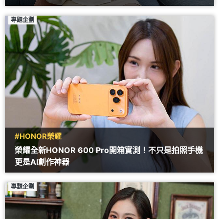
專題企劃
#HONOR榮耀
榮耀全新HONOR 600 Pro開箱實測！不只是拍照手機
更是AI創作神器
專題企劃