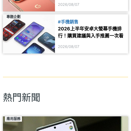
器可能同步推出
2026/08/07
專題企劃
#手機銷售
2026上半年安卓大螢幕手機排
行！購買建議與入手推薦一次看
2026/08/07
熱門新聞
應用服務