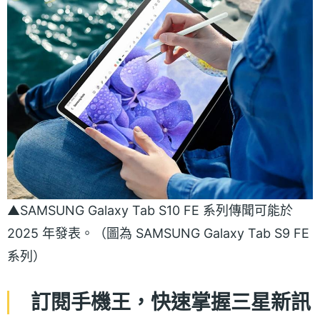
▲SAMSUNG Galaxy Tab S10 FE 系列傳聞可能於
2025 年發表。（圖為 SAMSUNG Galaxy Tab S9 FE
系列）
訂閱手機王，快速掌握三星新訊