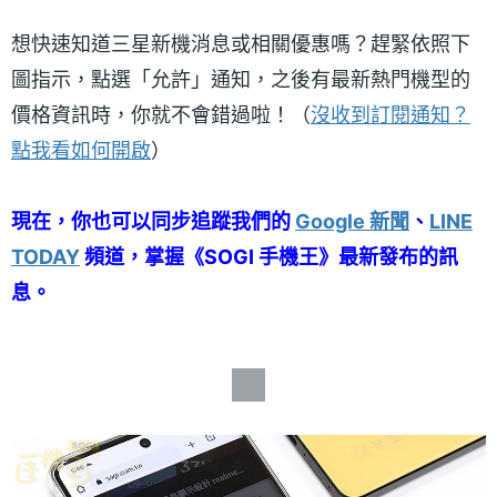
想快速知道三星新機消息或相關優惠嗎？趕緊依照下
圖指示，點選「允許」通知，之後有最新熱門機型的
價格資訊時，你就不會錯過啦！（
沒收到訂閱通知？
點我看如何開啟
）
現在，你也可以同步追蹤我們的
Google 新聞
、
LINE
TODAY
頻道，掌握《SOGI 手機王》最新發布的訊
息。