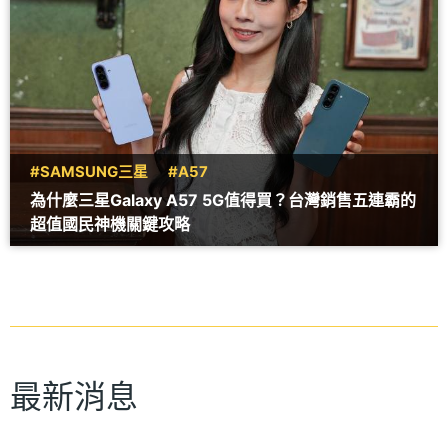
#SAMSUNG三星
#A57
為什麼三星Galaxy A57 5G值得買？台灣銷售五連霸的
超值國民神機關鍵攻略
最新消息