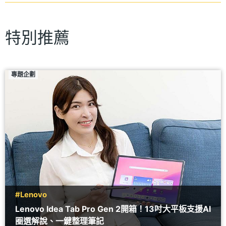
特別推薦
專題企劃
#Lenovo
Lenovo Idea Tab Pro Gen 2開箱！13吋大平板支援AI
圈選解說、一鍵整理筆記