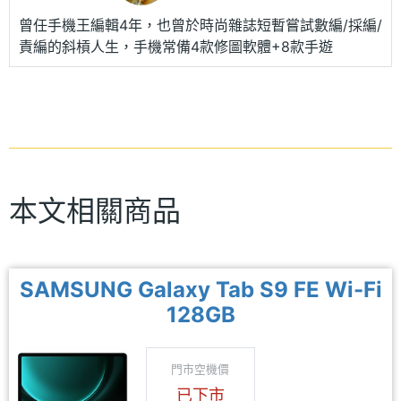
曾任手機王編輯4年，也曾於時尚雜誌短暫嘗試數編/採編/
責編的斜槓人生，手機常備4款修圖軟體+8款手遊
本文相關商品
SAMSUNG Galaxy Tab S9 FE Wi-Fi
128GB
門市空機價
已下市