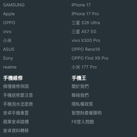
SAMSUNG
iPhone 17
Apple
iPhone 17 Pro
OPPO
三星 S26 Ultra
vivo
三星 A57 5G
小米
vivo X300 Pro
ASUS
OPPO Reno16
Sony
OPPO Find X9 Pro
realme
小米 17T Pro
手機維修
手機王
搞懂維修保固
關於我們
手機送修要注意
聯絡我們
手機泡水怎麼救
隱私權政策
安卓手機重置
智慧財產權聲明
蘋果安卓跳槽
FB登入問題
安卓資料轉移