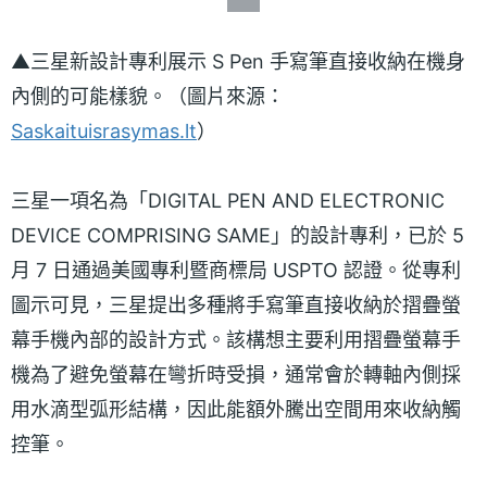
▲三星新設計專利展示 S Pen 手寫筆直接收納在機身
內側的可能樣貌。（圖片來源：
Saskaituisrasymas.lt
）
三星一項名為「DIGITAL PEN AND ELECTRONIC
DEVICE COMPRISING SAME」的設計專利，已於 5
月 7 日通過美國專利暨商標局 USPTO 認證。從專利
圖示可見，三星提出多種將手寫筆直接收納於摺疊螢
幕手機內部的設計方式。該構想主要利用摺疊螢幕手
機為了避免螢幕在彎折時受損，通常會於轉軸內側採
用水滴型弧形結構，因此能額外騰出空間用來收納觸
控筆。