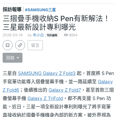
採訪報導
|
#SAMSUNG三星
三摺疊手機收納S Pen有新解法！
三星最新設計專利曝光
2026-05-14
by
布小白
8664
特約編輯
留言
目錄
三星自
SAMSUNG Galaxy Z Fold3
起，首度將 S Pen
手寫筆功能導入摺疊螢幕手機，並一路延續至
Galaxy
Z Fold6
；後續推出的
Galaxy Z Fold7
，甚至首款三摺
疊螢幕手機
Galaxy Z TriFold
，都不再支援 S Pen 功
能。近日，三星一項全新設計專利則曝光了將手寫筆
直接收納於摺疊手機機身內部的新方案，被外界視為