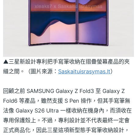
▲三星新設計專利把手寫筆收納在摺疊螢幕產品的夾
縫之間。（圖片來源：
Saskaituisrasymas.lt
）
回顧之前 SAMSUNG Galaxy Z Fold3 至 Galaxy Z
Fold6 等產品，雖然支援 S Pen 操作，但其手寫筆無
法像 Galaxy S26 Ultra 一樣收納在機身內，而須收在
專用保護殼上。不過，專利設計並不代表最終一定會
正式商品化，因此三星這項新型態手寫筆收納設計，