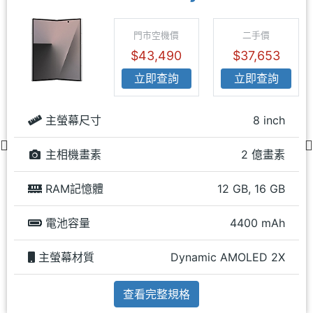
門市空機價
二手價
$43,490
$37,653
立即查詢
立即查詢
主螢幕尺寸
8 inch
主相機畫素
2 億畫素
RAM記憶體
12 GB, 16 GB
電池容量
4400 mAh
主螢幕材質
Dynamic AMOLED 2X
查看完整規格