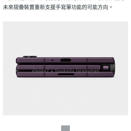
未來摺疊裝置重新支援手寫筆功能的可能方向。