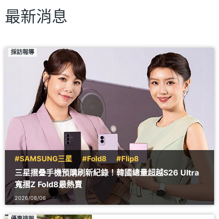
最新消息
採訪報導
#SAMSUNG三星
#Fold8
#Flip8
三星摺疊手機預購刷新紀錄！韓國總量超越S26 Ultra
寬摺Z Fold8最熱賣
2026/08/06
優惠速報