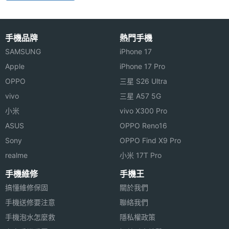
手機品牌
熱門手機
SAMSUNG
iPhone 17
Apple
iPhone 17 Pro
OPPO
三星 S26 Ultra
vivo
三星 A57 5G
小米
vivo X300 Pro
ASUS
OPPO Reno16
Sony
OPPO Find X9 Pro
realme
小米 17T Pro
手機維修
手機王
搞懂維修保固
關於我們
手機送修要注意
聯絡我們
手機泡水怎麼救
隱私權政策