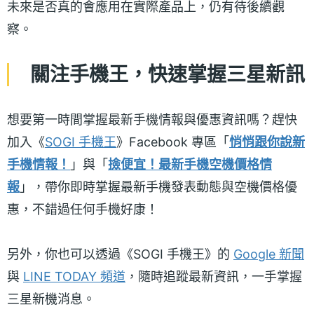
未來是否真的會應用在實際產品上，仍有待後續觀
察。
關注手機王，快速掌握三星新訊
想要第一時間掌握最新手機情報與優惠資訊嗎？趕快
加入《
SOGI 手機王
》Facebook 專區「
悄悄跟你說新
手機情報！
」與「
撿便宜！最新手機空機價格情
報
」，帶你即時掌握最新手機發表動態與空機價格優
惠，不錯過任何手機好康！
另外，你也可以透過《SOGI 手機王》的
Google 新聞
與
LINE TODAY 頻道
，隨時追蹤最新資訊，一手掌握
三星新機消息。