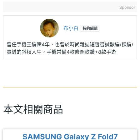
Sponsor
布小白
特約編輯
曾任手機王編輯4年，也曾於時尚雜誌短暫嘗試數編/採編/
責編的斜槓人生，手機常備4款修圖軟體+8款手遊
本文相關商品
SAMSUNG Galaxy Z Fold7