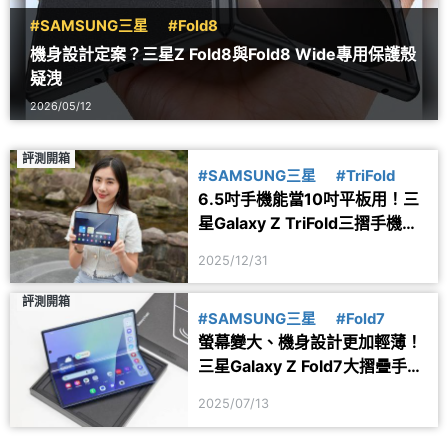
#SAMSUNG三星
#Fold8
機身設計定案？三星Z Fold8與Fold8 Wide專用保護殼
疑洩
2026/05/12
評測開箱
#SAMSUNG三星
#TriFold
6.5吋手機能當10吋平板用！三
星Galaxy Z TriFold三摺手機開
箱評測
2025/12/31
評測開箱
#SAMSUNG三星
#Fold7
螢幕變大、機身設計更加輕薄！
三星Galaxy Z Fold7大摺疊手機
開箱體驗
2025/07/13