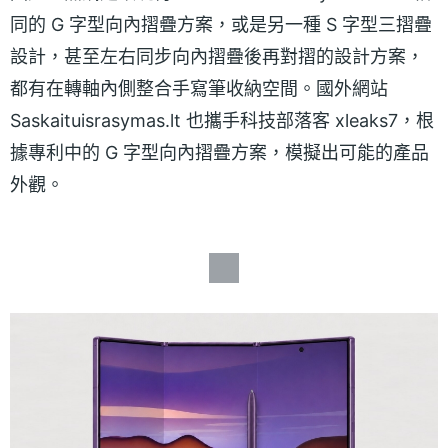
同的 G 字型向內摺疊方案，或是另一種 S 字型三摺疊
設計，甚至左右同步向內摺疊後再對摺的設計方案，
都有在轉軸內側整合手寫筆收納空間。國外網站
Saskaituisrasymas.lt 也攜手科技部落客 xleaks7，根
據專利中的 G 字型向內摺疊方案，模擬出可能的產品
外觀。