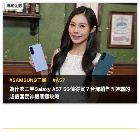
專題企劃
#SAMSUNG三星
#A57
為什麼三星Galaxy A57 5G值得買？台灣銷售五連霸的
超值國民神機關鍵攻略