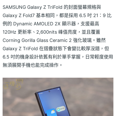
SAMSUNG Galaxy Z TriFold 的封面螢幕規格與
Galaxy Z Fold7 基本相同，都是採用 6.5 吋 21：9 比
例的 Dynamic AMOLED 2X 顯示器，支援最高
120Hz 更新率、2,600nits 峰值亮度，並且覆蓋
Corning Gorilla Glass Ceramic 2 強化玻璃。雖然
Galaxy Z TriFold 在摺疊狀態下會變比較厚沒錯，但
6.5 吋的機身設計依舊有利於單手掌握，日常輕度使用
無須展開手機也能完成操作。