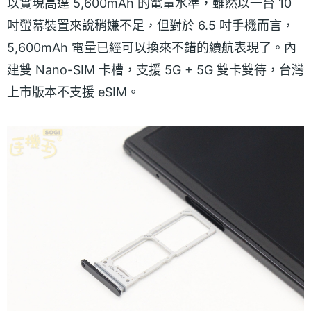
以實現高達 5,600mAh 的電量水準，雖然以一台 10
吋螢幕裝置來說稍嫌不足，但對於 6.5 吋手機而言，
5,600mAh 電量已經可以換來不錯的續航表現了。內
建雙 Nano-SIM 卡槽，支援 5G + 5G 雙卡雙待，台灣
上市版本不支援 eSIM。