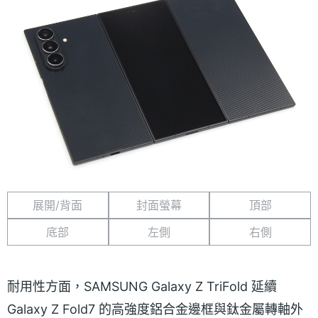
展開/背面
封面螢幕
頂部
底部
左側
右側
耐用性方面，SAMSUNG Galaxy Z TriFold 延續
Galaxy Z Fold7 的高強度鋁合金邊框與鈦金屬轉軸外