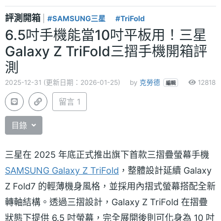
評測開箱
|
#SAMSUNG三星
#TriFold
6.5吋手機能當10吋平板用！三星
Galaxy Z TriFold三摺手機開箱評
測
2025-12-31 (更新日期：2026-01-25)
by
克勞德
12818
編輯
留言 1
目錄
三星在 2025 年底正式推出旗下首款三摺疊螢幕手機
SAMSUNG Galaxy Z TriFold
，整體設計延續 Galaxy
Z Fold7 的輕薄機身風格，並採用內摺式螢幕搭配全新
轉軸結構。透過三摺設計，Galaxy Z TriFold 在摺疊
狀態下提供 6.5 吋螢幕，完全展開後則可化身為 10 吋