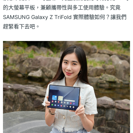
的大螢幕平板，兼顧攜帶性與多工使用體驗。究竟
SAMSUNG Galaxy Z TriFold 實際體驗如何？讓我們
趕緊看下去吧。