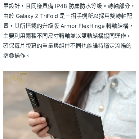
罩設計，且同樣具備 IP48 防塵防水等級。轉軸部分，
由於 Galaxy Z TriFold 是三摺手機所以採用雙轉軸配
置，其所搭載的升級版 Armor FlexHinge 轉軸結構，
主要利用兩種不同尺寸轉軸並以雙軌結構協同運作，
確保每片螢幕的重量與組件不同也能維持穩定流暢的
摺疊操作。