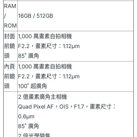
RAM
/
16GB / 512GB
ROM
封面
1,000 萬畫素自拍相機
前鏡
F2.2，畫素尺寸：1.12μm
頭
85˚ 廣角
內頁
1,000 萬畫素自拍相機
前鏡
F2.2，畫素尺寸：1.12μm
頭
100˚ 超廣角
2 億畫素廣角主相機
Quad Pixel AF，OIS，F1.7，畫素尺寸：
0.6μm
85˚ 廣角
2 倍光學變焦