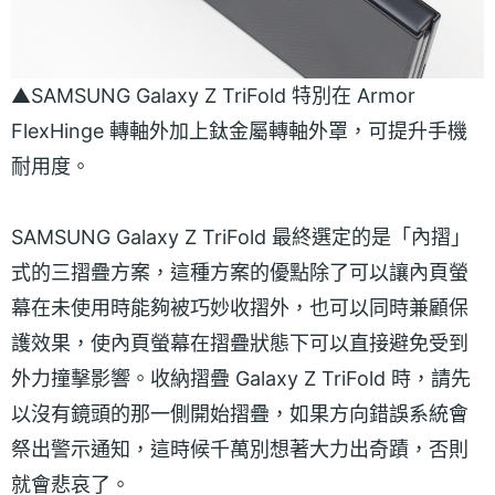
▲SAMSUNG Galaxy Z TriFold 特別在 Armor
FlexHinge 轉軸外加上鈦金屬轉軸外罩，可提升手機
耐用度。
SAMSUNG Galaxy Z TriFold 最終選定的是「內摺」
式的三摺疊方案，這種方案的優點除了可以讓內頁螢
幕在未使用時能夠被巧妙收摺外，也可以同時兼顧保
護效果，使內頁螢幕在摺疊狀態下可以直接避免受到
外力撞擊影響。收納摺疊 Galaxy Z TriFold 時，請先
以沒有鏡頭的那一側開始摺疊，如果方向錯誤系統會
祭出警示通知，這時候千萬別想著大力出奇蹟，否則
就會悲哀了。