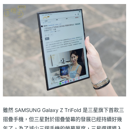
雖然 SAMSUNG Galaxy Z TriFold 是三星旗下首款三
摺疊手機，但三星對於摺疊螢幕的發展已經持續好幾
年了，為了減少三摺手機的螢幕厚度，三星選擇導入