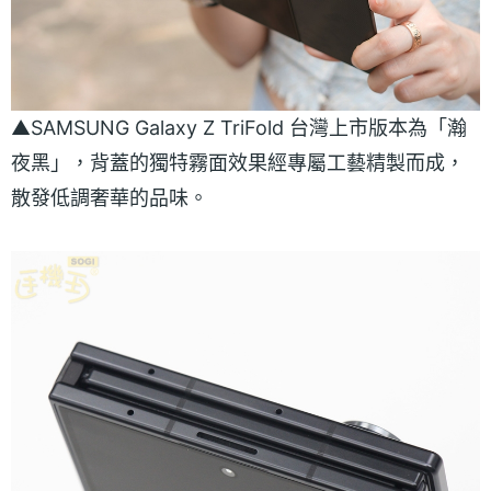
▲SAMSUNG Galaxy Z TriFold 台灣上市版本為「瀚
夜黑」，背蓋的獨特霧面效果經專屬工藝精製而成，
散發低調奢華的品味。