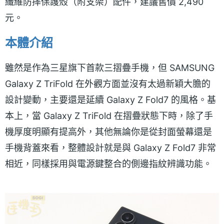
纖維防摔保護殼（附支架）配件，建議售價 2,490
元。
本體介紹
雖然是作為三星旗下首款三摺疊手機，但 SAMSUNG
Galaxy Z TriFold 在外觀方面並沒有太過新穎大膽的
設計變動，主要還是延續 Galaxy Z Fold7 的風格。基
本上，當 Galaxy Z TriFold 在摺疊狀態下時，除了手
機厚度明顯有提高外，其他無論你是從封面螢幕還是
手機背蓋來看，整體設計就是與 Galaxy Z Fold7 非常
相近，同樣採用與電源鍵整合的側邊指紋辨識功能。