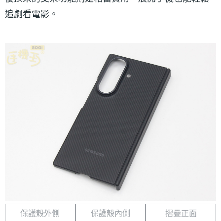
追劇看電影。
保護殼外側
保護殼內側
摺疊正面