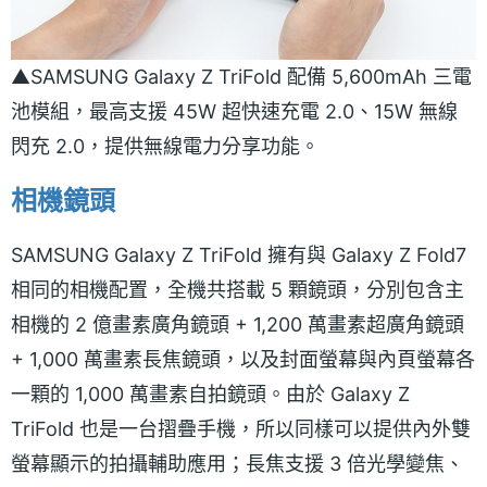
▲SAMSUNG Galaxy Z TriFold 配備 5,600mAh 三電
池模組，最高支援 45W 超快速充電 2.0、15W 無線
閃充 2.0，提供無線電力分享功能。
相機鏡頭
SAMSUNG Galaxy Z TriFold 擁有與 Galaxy Z Fold7
相同的相機配置，全機共搭載 5 顆鏡頭，分別包含主
相機的 2 億畫素廣角鏡頭 + 1,200 萬畫素超廣角鏡頭
+ 1,000 萬畫素長焦鏡頭，以及封面螢幕與內頁螢幕各
一顆的 1,000 萬畫素自拍鏡頭。由於 Galaxy Z
TriFold 也是一台摺疊手機，所以同樣可以提供內外雙
螢幕顯示的拍攝輔助應用；長焦支援 3 倍光學變焦、