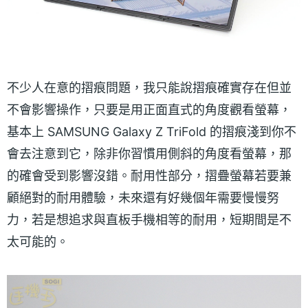
不少人在意的摺痕問題，我只能說摺痕確實存在但並
不會影響操作，只要是用正面直式的角度觀看螢幕，
基本上 SAMSUNG Galaxy Z TriFold 的摺痕淺到你不
會去注意到它，除非你習慣用側斜的角度看螢幕，那
的確會受到影響沒錯。耐用性部分，摺疊螢幕若要兼
顧絕對的耐用體驗，未來還有好幾個年需要慢慢努
力，若是想追求與直板手機相等的耐用，短期間是不
太可能的。