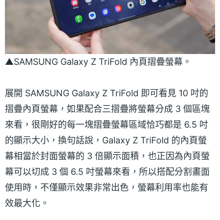
▲SAMSUNG Galaxy Z TriFold 內頁摺疊螢幕。
展開 SAMSUNG Galaxy Z TriFold 即可看見 10 吋的
摺疊內頁螢幕，如果配合三摺疊將螢幕分成 3 個區塊
來看，很剛好的每一塊摺疊螢幕區域恰巧都是 6.5 吋
的顯示大小，換句話說，Galaxy Z TriFold 的內頁螢
幕相當於封面螢幕的 3 倍顯示面積，也正因為內頁螢
幕可以切成 3 個 6.5 吋螢幕來看，所以搭配分割畫面
使用時，不僅顯示效果非常出色，螢幕利用率也能有
效最大化。