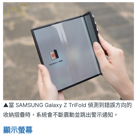
▲當 SAMSUNG Galaxy Z TriFold 偵測到錯誤方向的
收納摺疊時，系統會不斷震動並跳出警示通知。
顯示螢幕