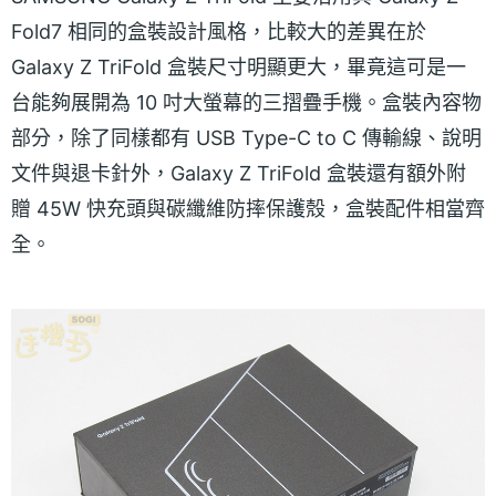
Fold7 相同的盒裝設計風格，比較大的差異在於
Galaxy Z TriFold 盒裝尺寸明顯更大，畢竟這可是一
台能夠展開為 10 吋大螢幕的三摺疊手機。盒裝內容物
部分，除了同樣都有 USB Type-C to C 傳輸線、說明
文件與退卡針外，Galaxy Z TriFold 盒裝還有額外附
贈 45W 快充頭與碳纖維防摔保護殼，盒裝配件相當齊
全。