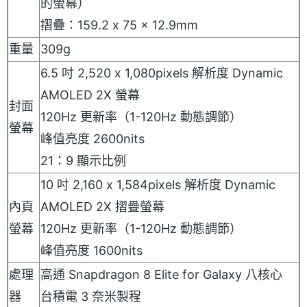
的螢幕）
摺疊：159.2 x 75 x 12.9mm
重量
309g
6.5 吋 2,520 x 1,080pixels 解析度 Dynamic
AMOLED 2X 螢幕
封面
120Hz 更新率（1-120Hz 動態調節）
螢幕
峰值亮度 2600nits
21：9 顯示比例
10 吋 2,160 x 1,584pixels 解析度 Dynamic
內頁
AMOLED 2X 摺疊螢幕
螢幕
120Hz 更新率（1-120Hz 動態調節）
峰值亮度 1600nits
處理
高通 Snapdragon 8 Elite for Galaxy 八核心
器
台積電 3 奈米製程