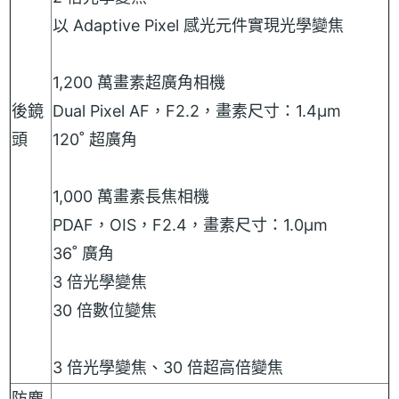
以 Adaptive Pixel 感光元件實現光學變焦
1,200 萬畫素超廣角相機
後鏡
Dual Pixel AF，F2.2，畫素尺寸：1.4μm
頭
120˚ 超廣角
1,000 萬畫素長焦相機
PDAF，OIS，F2.4，畫素尺寸：1.0μm
36˚ 廣角
3 倍光學變焦
30 倍數位變焦
3 倍光學變焦、30 倍超高倍變焦
防塵