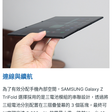
連線與續航
為了有效分配手機內部空間，SAMSUNG Galaxy Z
TriFold 選擇採用的是三電池模組的串聯設計，透過將
三組電池分別配置在三摺疊螢幕的 3 個區塊，最終可