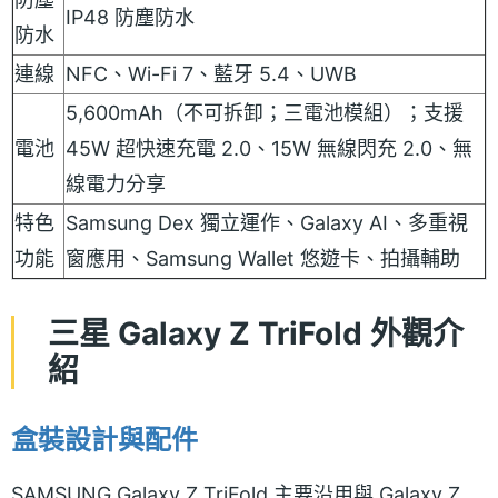
IP48 防塵防水
防水
連線
NFC、Wi-Fi 7、藍牙 5.4、UWB
5,600mAh（不可拆卸；三電池模組）；支援
電池
45W 超快速充電 2.0、15W 無線閃充 2.0、無
線電力分享
特色
Samsung Dex 獨立運作、Galaxy AI、多重視
功能
窗應用、Samsung Wallet 悠遊卡、拍攝輔助
三星 Galaxy Z TriFold 外觀介
紹
盒裝設計與配件
SAMSUNG Galaxy Z TriFold 主要沿用與 Galaxy Z