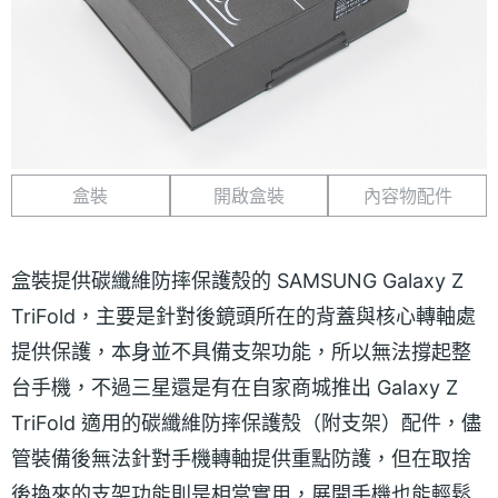
盒裝
開啟盒裝
內容物配件
盒裝提供碳纖維防摔保護殼的 SAMSUNG Galaxy Z
TriFold，主要是針對後鏡頭所在的背蓋與核心轉軸處
提供保護，本身並不具備支架功能，所以無法撐起整
台手機，不過三星還是有在自家商城推出 Galaxy Z
TriFold 適用的碳纖維防摔保護殼（附支架）配件，儘
管裝備後無法針對手機轉軸提供重點防護，但在取捨
後換來的支架功能則是相當實用，展開手機也能輕鬆