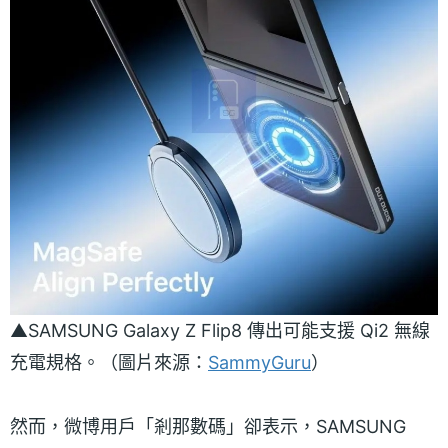
▲SAMSUNG Galaxy Z Flip8 傳出可能支援 Qi2 無線
充電規格。（圖片來源：
SammyGuru
）
然而，微博用戶「剎那數碼」卻表示，SAMSUNG