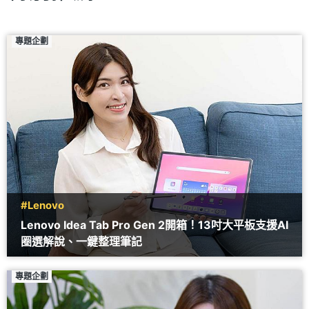
專題企劃
#Lenovo
Lenovo Idea Tab Pro Gen 2開箱！13吋大平板支援AI
圈選解說、一鍵整理筆記
專題企劃