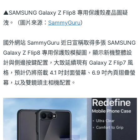
▲SAMSUNG Galaxy Z Flip8 專用保護殼產品圖疑
洩。（圖片來源：
SammyGuru
）
國外網站 SammyGuru 近日宣稱取得多張 SAMSUNG
Galaxy Z Flip8 專用保護殼模擬圖，顯示新機整體設
計與側邊按鍵配置，大致延續現有 Galaxy Z Flip7 風
格，預計仍將搭載 4.1 吋封面螢幕、6.9 吋內頁摺疊螢
幕，以及雙鏡頭主相機配置。