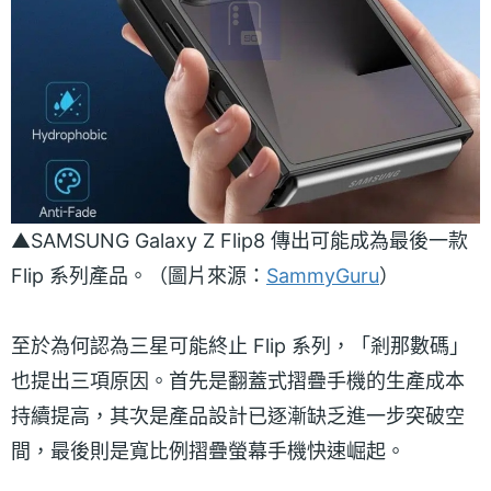
▲SAMSUNG Galaxy Z Flip8 傳出可能成為最後一款
Flip 系列產品。（圖片來源：
SammyGuru
）
至於為何認為三星可能終止 Flip 系列，「剎那數碼」
也提出三項原因。首先是翻蓋式摺疊手機的生產成本
持續提高，其次是產品設計已逐漸缺乏進一步突破空
間，最後則是寬比例摺疊螢幕手機快速崛起。