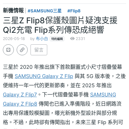
新機情報
|
#SAMSUNG三星
#Flip8
三星Z Flip8保護殼圖片疑洩支援
Qi2充電 Flip系列傳恐成絕響
2026-05-18
by
布小白
2331
特約編輯
留言
三星於 2020 年推出旗下首款翻蓋式小尺寸摺疊螢幕
手機
SAMSUNG Galaxy Z Flip
與其 5G 版本後，之後
便維持一年一代的更新節奏，並在 2025 年推出
Galaxy Z Flip7
。下一代摺疊螢幕手機
SAMSUNG
Galaxy Z Flip8
傳聞也已進入準備階段，近日網路流
出專用保護殼模擬圖，曝光新機外型設計與部分規
格。不過，此時卻有傳聞指出，未來三星 Flip 系列可