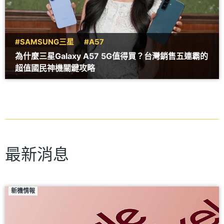
#SAMSUNG三星
#A57
為什麼三星Galaxy A57 5G值得買？台灣銷售五連霸的
超值國民神機關鍵攻略
最新消息
新機情報