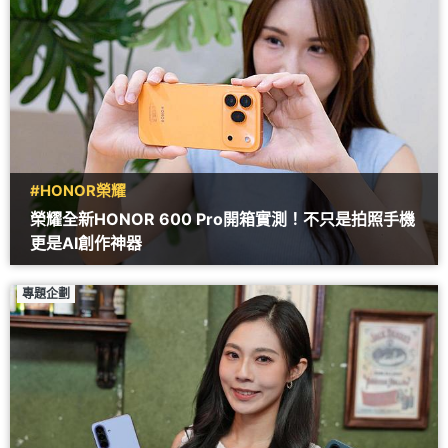
#HONOR榮耀
榮耀全新HONOR 600 Pro開箱實測！不只是拍照手機
更是AI創作神器
專題企劃