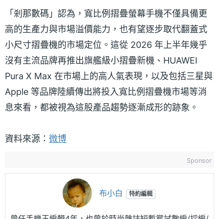
「剎那數碼」認為，寬比例摺疊螢幕手機不僅具備更
高的生產力與市場溢價能力，也有望逐步取代翻蓋式
小尺寸摺疊機的市場定位。這從 2026 年上半年幾乎
沒有主流品牌再推出旗艦級小摺疊新機、HUAWEI
Pura X Max 在市場上的高人氣表現，以及包括三星與
Apple 等品牌陸續傳出將投入寬比例摺疊機市場等消
息來看，都被視為這股產品趨勢逐漸成形的跡象。
資料來源：
微博
Sponsor
布小白
特約編輯
曾任手機王編輯4年，也曾於時尚雜誌短暫嘗試數編/採編/