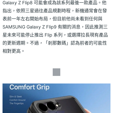
Galaxy Z Flip8 可能會成為該系列最後一款產品。他
指出，依照三星過往產品規劃時程，新機通常會在發
表前一年左右開始布局，但目前他尚未看到任何與
SAMSUNG Galaxy Z Flip9 有關的消息，因此推測三
星未來可能停止推出 Flip 系列，或選擇拉長現有產品
的更新週期。不過，「剎那數碼」認為前者的可能性
相對更高。