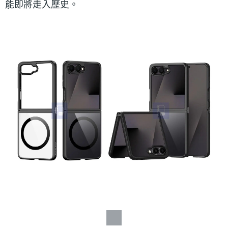
能即將走入歷史。