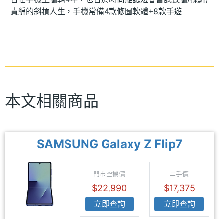
責編的斜槓人生，手機常備4款修圖軟體+8款手遊
本文相關商品
SAMSUNG Galaxy Z Flip7
門市空機價
二手價
$22,990
$17,375
立即查詢
立即查詢