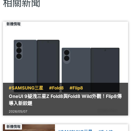
相關新聞
新機情報
#SAMSUNG三星
#Fold8
#Flip8
OneUI 9疑洩三星Z Fold8與Fold8 Wild外觀！Flip8傳
導入新鉸鏈
2026/05/07
新機情報