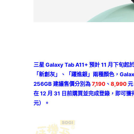
三星 Galaxy Tab A11+ 預計 1
「新創灰」、「躍進銀」兩種顏色，Galaxy Tab A
256GB 建議售價分別為
7,190
、
8,990
元
在 12 月 31 日前購買並完成登錄，即可獲得
元）。