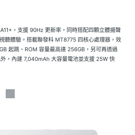
 Tab A11+，支援 90Hz 更新率，同時搭配四顆立體揚聲
院級視聽體驗。搭載聯發科 MT8775 四核心處理器，效
GB 起跳、ROM 容量最高達 256GB，另可再透過
此外，內建 7,040mAh 大容量電池並支援 25W 快