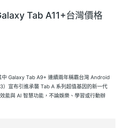
axy Tab A11+台灣價格
axy Tab A9+ 連續兩年稱霸台灣 Android
3）宣布引進承襲 Tab A 系列超值基因的新一代
效能與 AI 智慧功能，不論娛樂、學習或行動辦