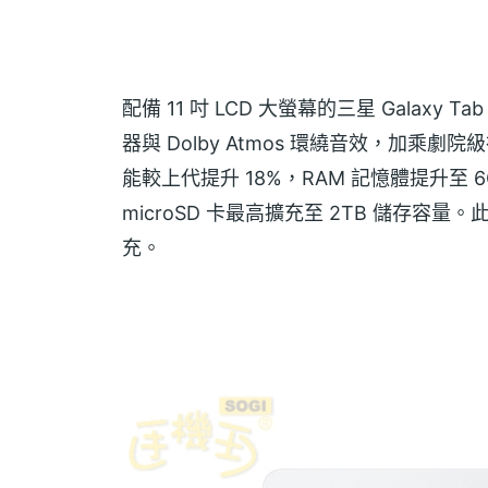
配備 11 吋 LCD 大螢幕的三星 Galaxy
器與 Dolby Atmos 環繞音效，加乘劇
能較上代提升 18%，RAM 記憶體提升至 6
microSD 卡最高擴充至 2TB 儲存容量。
充。