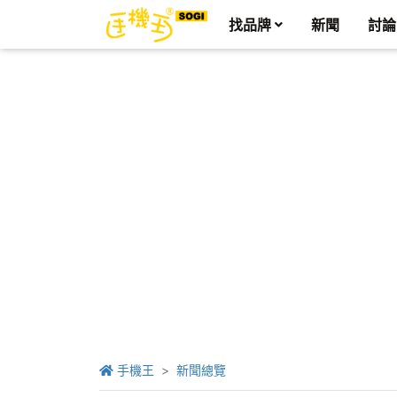
找品牌
新聞
討論
手機王
新聞總覽