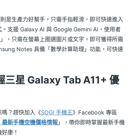
 DeX 模式則是生產力好幫手，只需手指輕滑，即可快速進入
laxy AI 與 Google Gemini AI，使用者
搜尋圈」，只需在螢幕上圈選圖片或文字，即可獲得所需
ung Notes 具備「數學計算助理」功能，可快速
Galaxy Tab A11+ 優
訊嗎？趕快加入《
SOGI 手機王
》Facebook 專區
！最新手機空機價格情報
」，帶你即時掌握最新手機
機好康！