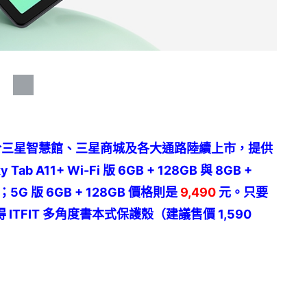
1 月下旬起於三星智慧館、三星商城及各大通路陸續上市，提供
11+ Wi-Fi 版 6GB + 128GB 與 8GB +
；5G 版 6GB + 128GB 價格則是
9,490
元。只要
 ITFIT 多角度書本式保護殼（建議售價 1,590