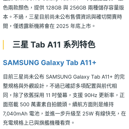
色兩款顏色，提供 128GB 與 256GB 兩種儲存容量版
本。不過，三星目前尚未公布售價資訊與確切開賣時
間，僅透露新機將會在 2025 年底上市。
三星 Tab A11 系列特色
SAMSUNG Galaxy Tab A11+
目前三星尚未公布 SAMSUNG Galaxy Tab A11+ 的完
整規格與外觀設計，不過已確認多項配置與前代相
同，除了依舊採用 11 吋螢幕，支援 90Hz 更新率，正
面搭載 500 萬畫素自拍鏡頭。續航方面則是維持
7,040mAh 電池，並進一步升級至 25W 有線快充，在
充電規格上已與旗艦機種看齊。