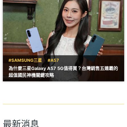
#SAMSUNG三星
#A57
為什麼三星Galaxy A57 5G值得買？台灣銷售五連霸的
超值國民神機關鍵攻略
最新消息