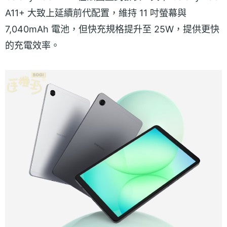
A11+ 大致上延續前代配置，維持 11 吋螢幕與
7,040mAh 電池，但快充規格提升至 25W，提供更快
的充電效率。