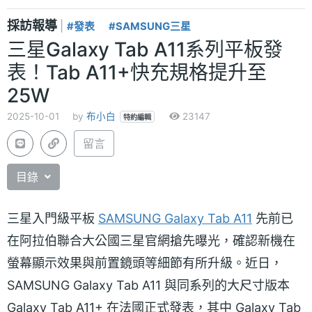
採訪報導
|
#發表
#SAMSUNG三星
三星Galaxy Tab A11系列平板發
表！Tab A11+快充規格提升至
25W
2025-10-01
by
布小白
23147
特約編輯
留言
目錄
三星入門級平板
SAMSUNG Galaxy Tab A11
先前已
在阿拉伯聯合大公國三星官網搶先曝光，確認新機在
螢幕顯示效果與前置鏡頭等細節有所升級。近日，
SAMSUNG Galaxy Tab A11 與同系列的大尺寸版本
Galaxy Tab A11+ 在法國正式發表，其中 Galaxy Tab