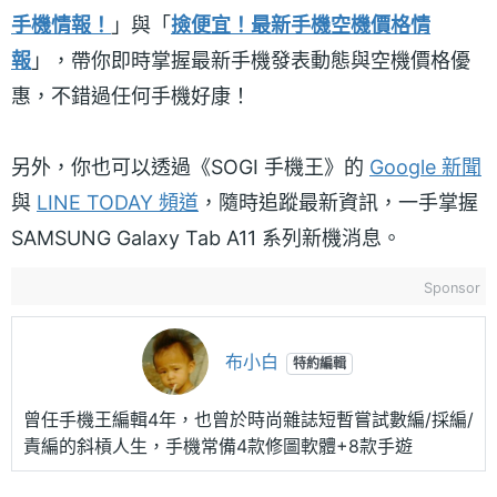
手機情報！
」與「
撿便宜！最新手機空機價格情
報
」，帶你即時掌握最新手機發表動態與空機價格優
惠，不錯過任何手機好康！
另外，你也可以透過《SOGI 手機王》的
Google 新聞
與
LINE TODAY 頻道
，隨時追蹤最新資訊，一手掌握
SAMSUNG Galaxy Tab A11 系列新機消息。
Sponsor
布小白
特約編輯
曾任手機王編輯4年，也曾於時尚雜誌短暫嘗試數編/採編/
責編的斜槓人生，手機常備4款修圖軟體+8款手遊