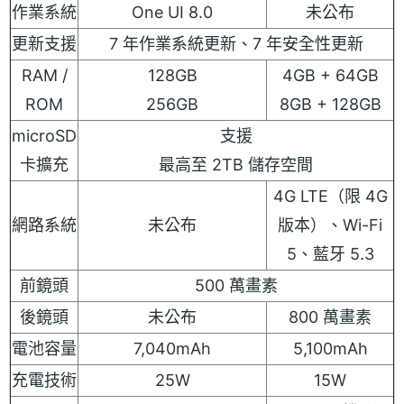
作業系統
One UI 8.0
未公布
更新支援
7 年作業系統更新、7 年安全性更新
RAM /
128GB
4GB + 64GB
ROM
256GB
8GB + 128GB
microSD
支援
卡擴充
最高至 2TB 儲存空間
4G LTE（限 4G
網路系統
未公布
版本）、Wi-Fi
5、藍牙 5.3
前鏡頭
500 萬畫素
後鏡頭
未公布
800 萬畫素
電池容量
7,040mAh
5,100mAh
充電技術
25W
15W