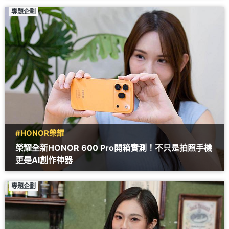
專題企劃
#HONOR榮耀
榮耀全新HONOR 600 Pro開箱實測！不只是拍照手機
更是AI創作神器
專題企劃