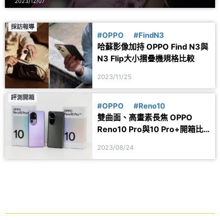
2023/12/07
採訪報導
#OPPO
#FindN3
哈蘇影像加持 OPPO Find N3與
N3 Flip大小摺疊機規格比較
2023/11/25
評測開箱
#OPPO
#Reno10
雙曲面、高畫素長焦 OPPO
Reno10 Pro與10 Pro+開箱比
較
2023/08/24