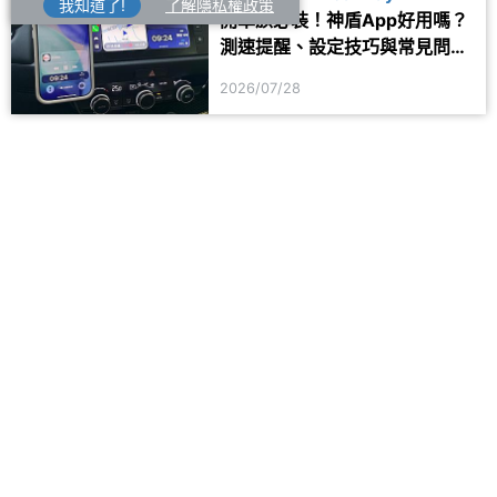
我知道了!
了解隱私權政策
開車族必裝！神盾App好用嗎？
測速提醒、設定技巧與常見問題
一次看
2026/07/28
留言
登入後即可留言
手機品牌
熱門手機
SAMSUNG
iPhone 17