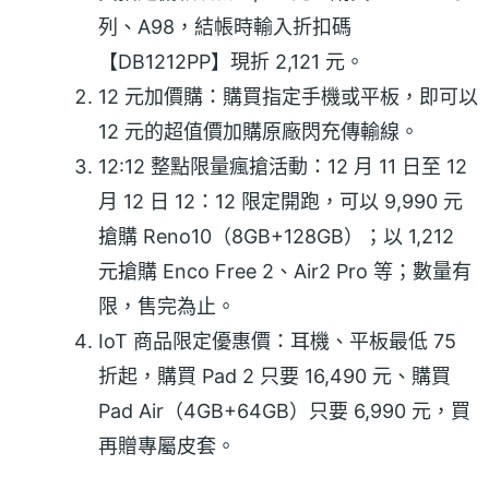
列、A98，結帳時輸入折扣碼
【DB1212PP】現折 2,121 元。
12 元加價購：購買指定手機或平板，即可以
12 元的超值價加購原廠閃充傳輸線。
12:12 整點限量瘋搶活動：12 月 11 日至 12
月 12 日 12：12 限定開跑，可以 9,990 元
搶購 Reno10（8GB+128GB）；以 1,212
元搶購 Enco Free 2、Air2 Pro 等；數量有
限，售完為止。
IoT 商品限定優惠價：耳機、平板最低 75
折起，購買 Pad 2 只要 16,490 元、購買
Pad Air（4GB+64GB）只要 6,990 元，買
再贈專屬皮套。