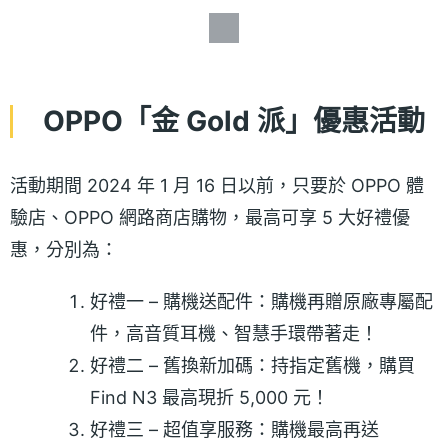
OPPO「金 Gold 派」優惠活動
活動期間 2024 年 1 月 16 日以前，只要於 OPPO 體
驗店、OPPO 網路商店購物，最高可享 5 大好禮優
惠，分別為：
好禮一 – 購機送配件：購機再贈原廠專屬配
件，高音質耳機、智慧手環帶著走！
好禮二 – 舊換新加碼：持指定舊機，購買
Find N3 最高現折 5,000 元！
好禮三 – 超值享服務：購機最高再送