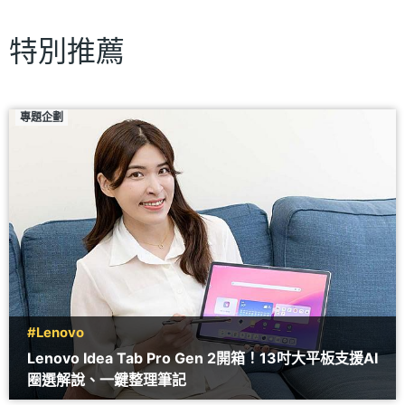
特別推薦
專題企劃
#Lenovo
Lenovo Idea Tab Pro Gen 2開箱！13吋大平板支援AI
圈選解說、一鍵整理筆記