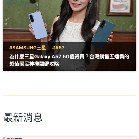
#SAMSUNG三星
#A57
為什麼三星Galaxy A57 5G值得買？台灣銷售五連霸的
超值國民神機關鍵攻略
最新消息