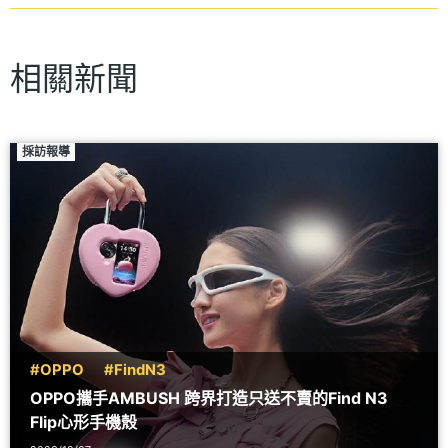
相關新聞
採訪報導
#OPPO
#FindN3
OPPO攜手AMBUSH 跨界打造只送不賣的Find N3
Flip心形手機殼