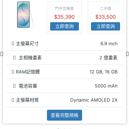
門市空機價
二手價
$35,390
$33,500
立即查詢
立即查詢
主螢幕尺寸
6.9 inch
主相機畫素
2 億畫素
RAM記憶體
12 GB, 16 GB
電池容量
5000 mAh
主螢幕材質
Dynamic AMOLED 2X
查看完整規格