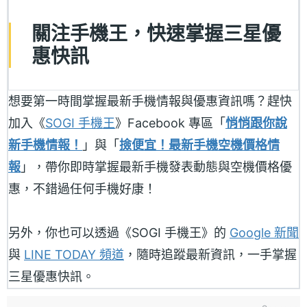
關注手機王，快速掌握三星優
惠快訊
想要第一時間掌握最新手機情報與優惠資訊嗎？趕快
加入《
SOGI 手機王
》Facebook 專區「
悄悄跟你說
新手機情報！
」與「
撿便宜！最新手機空機價格情
報
」，帶你即時掌握最新手機發表動態與空機價格優
惠，不錯過任何手機好康！
另外，你也可以透過《SOGI 手機王》的
Google 新聞
與
LINE TODAY 頻道
，隨時追蹤最新資訊，一手掌握
三星優惠快訊。