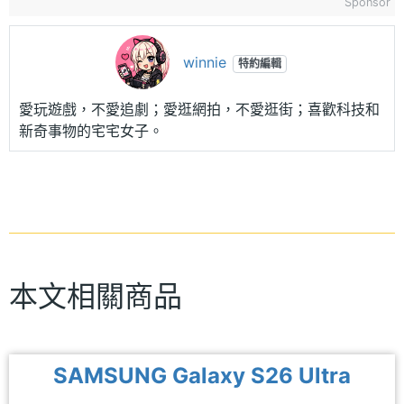
Sponsor
winnie
特約編輯
愛玩遊戲，不愛追劇；愛逛網拍，不愛逛街；喜歡科技和
新奇事物的宅宅女子。
本文相關商品
SAMSUNG Galaxy S26 Ultra