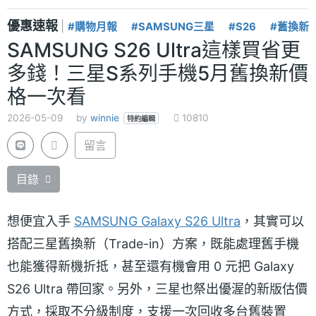
優惠速報
|
#購物月報
#SAMSUNG三星
#S26
#舊換新
SAMSUNG S26 Ultra這樣買省更
多錢！三星S系列手機5月舊換新價
格一次看
2026-05-09
by
winnie
10810
特約編輯
留言
目錄
想便宜入手
SAMSUNG Galaxy S26 Ultra
，其實可以
搭配三星舊換新（Trade-in）方案，既能處理舊手機
也能獲得新機折抵，甚至還有機會用 0 元把 Galaxy
S26 Ultra 帶回家。另外，三星也祭出優渥的新版估價
方式，採取不分級制度，支援一次回收多台舊裝置