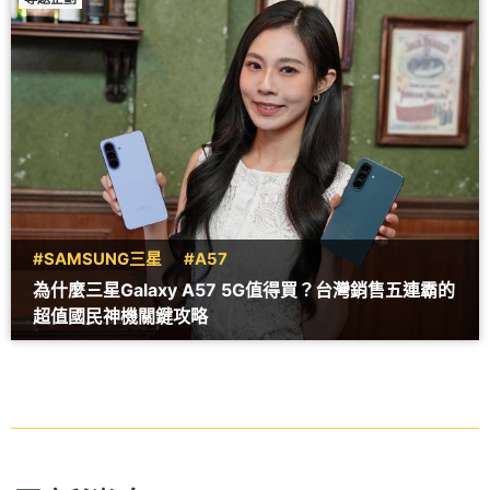
#SAMSUNG三星
#A57
為什麼三星Galaxy A57 5G值得買？台灣銷售五連霸的
超值國民神機關鍵攻略