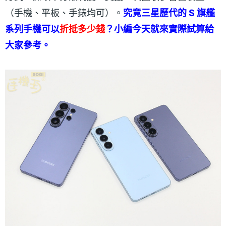
（手機、平板、手錶均可）。
究竟三星歷代的 S 旗艦
系列手機可以
折抵多少錢
？小編今天就來實際試算給
大家參考。