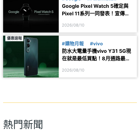
Google Pixel Watch 5確定與
Pixel 11系列一同發表！宣傳圖
透露健康功能細節
2026/08/10
優惠速報
#購物月報
#vivo
防水大電量手機vivo Y31 5G現
在就是最低買點！8月通路最新
價格一次看
2026/08/10
熱門新聞