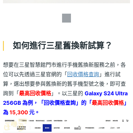
如何進行三星舊換新試算？
想要在三星智慧館門市進行手機舊換新服務之前，各
位可以先透過三星官網的「
回收價格查詢
」進行試
算，選出想要參與舊換新的舊手機型號之後，即可查
詢到「
最高回收價格
」。以三星的
Galaxy S24 Ultra
256GB 為例，「回收價格查詢」的「
最高回收價格
」
為
15,300
元。