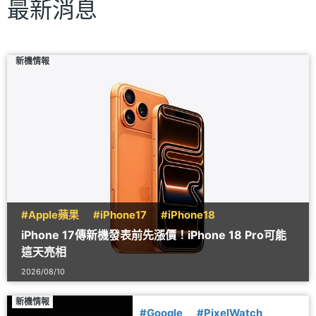
最新消息
新機情報
#Apple蘋果
#iPhone17
#iPhone18
iPhone 17傳新機發表前先漲價！iPhone 18 Pro可能
這天亮相
2026/08/10
新機情報
#Google
#PixelWatch