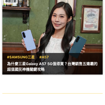
專題企劃
#SAMSUNG三星
#A57
為什麼三星Galaxy A57 5G值得買？台灣銷售五連霸的
超值國民神機關鍵攻略