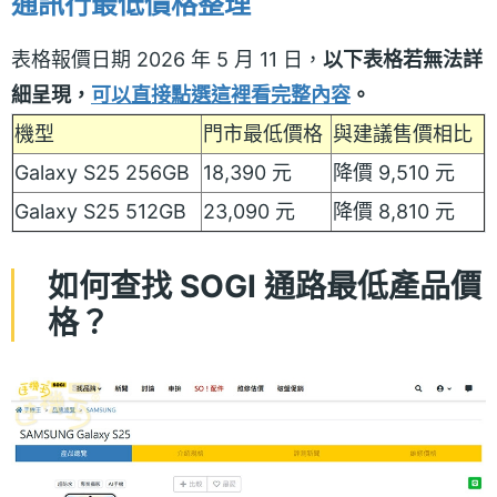
通訊行最低價格整理
表格報價日期 2026 年 5 月 11 日，
以下表格若無法詳
細呈現，
可以直接點選這裡看完整內容
。
機型
門市最低價格
與建議售價相比
Galaxy S25 256GB
18,390 元
降價 9,510 元
Galaxy S25 512GB
23,090 元
降價 8,810 元
如何查找 SOGI 通路最低產品價
格？