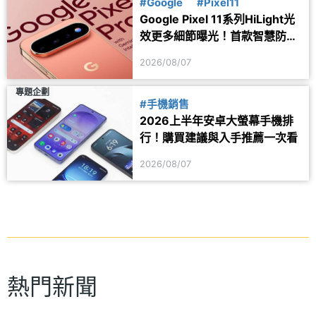
#Google
#Pixel11
Google Pixel 11系列HiLight光
效更多細節曝光！首款智慧防丟
器可能同步推出
2026/08/07
專題企劃
#手機銷售
2026上半年安卓大螢幕手機排
行！購買建議與入手推薦一次看
2026/08/07
熱門新聞