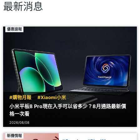
最新消息
優惠速報
#購物月報
#Xiaomi小米
小米平板8 Pro現在入手可以省多少？8月通路最新價
格一次看
2026/08/08
新機情報