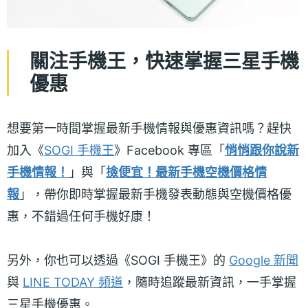
關注手機王，快速掌握三星手機
優惠
想要第一時間掌握最新手機情報與優惠資訊嗎？趕快
加入《
SOGI 手機王
》Facebook 專區「
悄悄跟你說新
手機情報！
」與「
撿便宜！最新手機空機價格情
報
」，帶你即時掌握最新手機發表動態與空機價格優
惠，不錯過任何手機好康！
另外，你也可以透過《SOGI 手機王》的
Google 新聞
與
LINE TODAY 頻道
，隨時追蹤最新資訊，一手掌握
三星手機優惠。