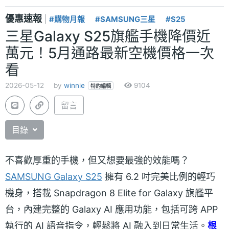
優惠速報
|
#購物月報
#SAMSUNG三星
#S25
三星Galaxy S25旗艦手機降價近
萬元！5月通路最新空機價格一次
看
2026-05-12
by
winnie
9104
特約編輯
留言
目錄
不喜歡厚重的手機，但又想要最強的效能嗎？
SAMSUNG Galaxy S25
擁有 6.2 吋完美比例的輕巧
機身，搭載 Snapdragon 8 Elite for Galaxy 旗艦平
台，內建完整的 Galaxy AI 應用功能，包括可跨 APP
執行的 AI 語音指令，輕鬆將 AI 融入到日常生活。
根