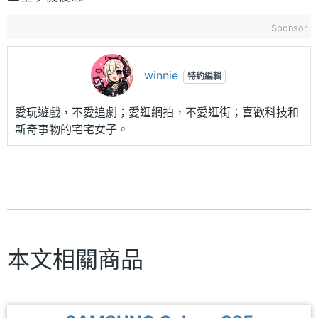
Sponsor
winnie
特約編輯
愛玩遊戲，不愛追劇；愛逛網拍，不愛逛街；喜歡科技和
新奇事物的宅宅女子。
本文相關商品