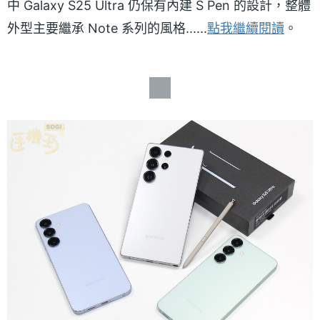
中 Galaxy S25 Ultra 仍保有內建 S Pen 的設計，整體
外型主要繼承 Note 系列的風格......
點我繼續閱讀
。