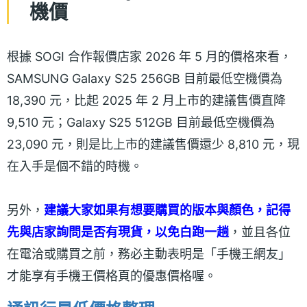
機價
根據 SOGI 合作報價店家 2026 年 5 月的價格來看，
SAMSUNG Galaxy S25 256GB 目前最低空機價為
18,390 元，比起 2025 年 2 月上市的建議售價直降
9,510 元；Galaxy S25 512GB 目前最低空機價為
23,090 元，則是比上市的建議售價還少 8,810 元，現
在入手是個不錯的時機。
另外，
建議大家如果有想要購買的版本與顏色，記得
先與店家詢問是否有現貨，以免白跑一趟
，並且各位
在電洽或購買之前，務必主動表明是「手機王網友」
才能享有手機王價格頁的優惠價格喔。