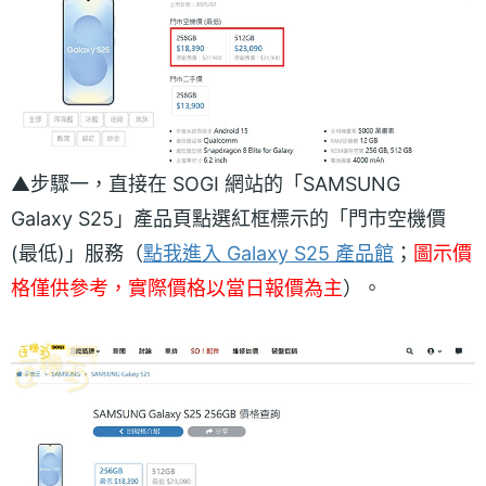
▲步驟一，直接在 SOGI 網站的「SAMSUNG
Galaxy S25」產品頁點選紅框標示的「門市空機價
(最低)」服務（
點我進入 Galaxy S25 產品館
；
圖示價
格僅供參考，實際價格以當日報價為主
）。