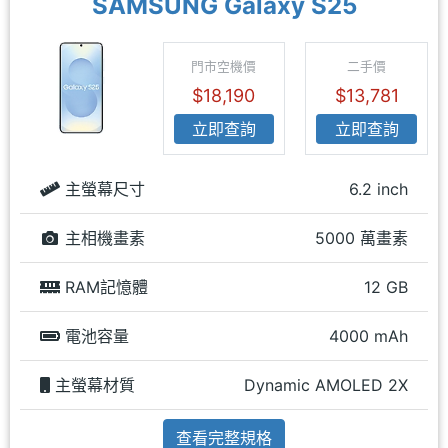
SAMSUNG Galaxy S25
門市空機價
二手價
$18,190
$13,781
立即查詢
立即查詢
主螢幕尺寸
6.2 inch
主相機畫素
5000 萬畫素
RAM記憶體
12 GB
電池容量
4000 mAh
主螢幕材質
Dynamic AMOLED 2X
查看完整規格