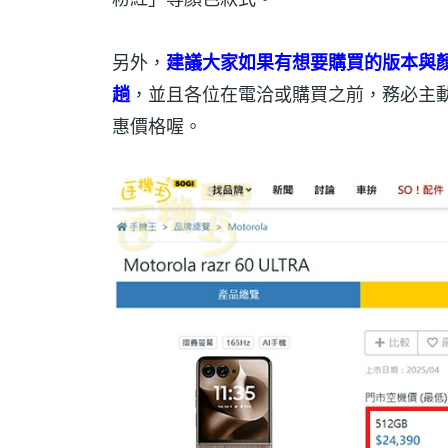
另外，
建議大家如果有想要購買的版本與
趟
，並且各位在電洽或購買之前，務必主
惠價格喔。