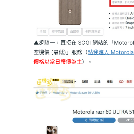
▲步驟一，直接在 SOGI 網站的「Motoro
空機價 (最低)」服務（
點我進入 Motorola 
價格以當日報價為主
）。