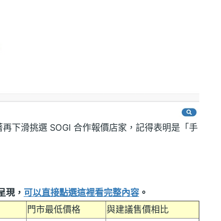
下滑挑選 SOGI 合作報價店家，記得表明是「手
呈現，
可以直接點選這裡看完整內容
。
門市最低價格
與建議售價相比