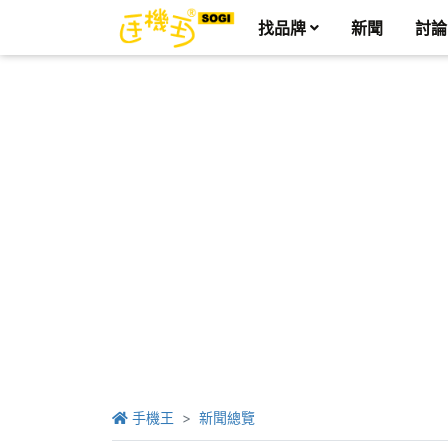
找品牌
新聞
討論
手機王
新聞總覽