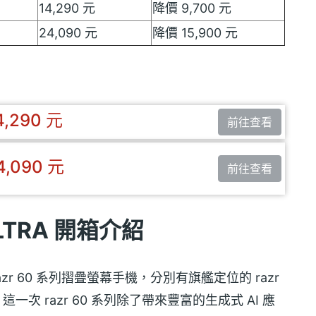
14,290 元
降價 9,700 元
24,090 元
降價 15,900 元
4,290 元
前往查看
4,090 元
前往查看
 ULTRA 開箱介紹
azr 60 系列摺疊螢幕手機，分別有旗艦定位的 razr
本。這一次 razr 60 系列除了帶來豐富的生成式 AI 應