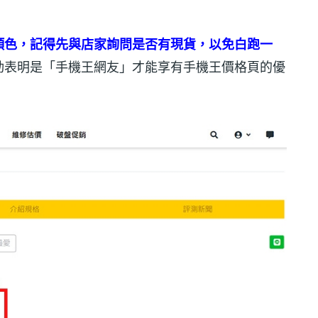
顏色，記得先與店家詢問是否有現貨，以免白跑一
動表明是「手機王網友」才能享有手機王價格頁的優