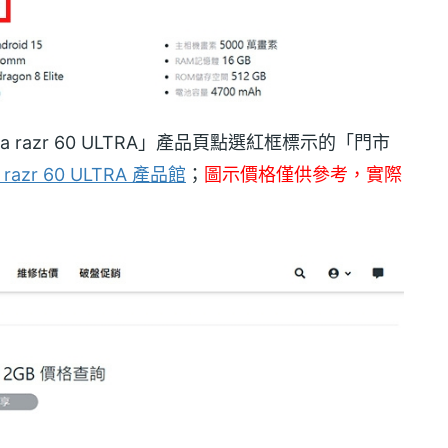
la razr 60 ULTRA」產品頁點選紅框標示的「門市
razr 60 ULTRA 產品館
；
圖示價格僅供參考，實際