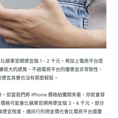
許會比蘋果官網便宜個 1、2 千元，再加上電商平台提
有賺很大的感覺，不過電商平台的優惠並非常態性，
到便宜其實也沒有那麼輕鬆。
但當我們將 iPhone 價格給攤開來看，你就會發
e 價格可能會比蘋果官網再便宜個 3、4 千元，部分
然論便宜程度，通訊行的現金價也會比電商平台還要