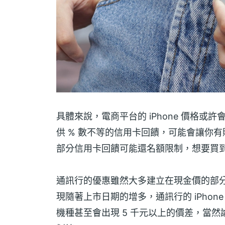
具體來說，電商平台的 iPhone 價格或
供 % 數不等的信用卡回饋，可能會讓你
部分信用卡回饋可能還名額限制，想要買
通訊行的優惠雖然大多建立在現金價的部分，
現隨著上市日期的增多，通訊行的 iPhon
機種甚至會出現 5 千元以上的價差，當