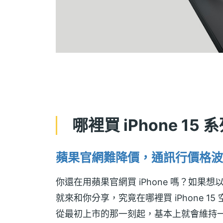
哪裡買 iPhone 1
蘋果官網難降價，通訊行價格波
你還在用蘋果官網買 iPhone 嗎？如果想以
就來和你分享，究竟在哪裡買 iPhone 15
從最初上市的那一刻起，基本上就會維持一整