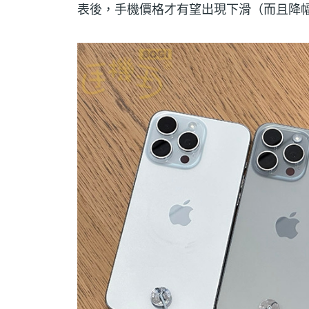
表後，手機價格才有望出現下滑（而且降