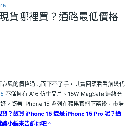
e15
便宜空機現貨哪裡買？通路最低價格
最新哀鳳的價格過高而下不了手，其實回頭看看前幾代
15
不僅擁有 A16 仿生晶片、15W MagSafe 無線充
好。隨著 iPhone 15 系列在蘋果官網下架後，市場
 iPhone 15 還是 iPhone 15 Pro 呢？通
就讓小編來告訴你吧。