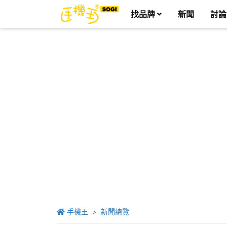
找品牌
新聞
討論
手機王
新聞總覽