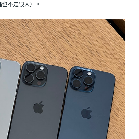
幅也不是很大）。