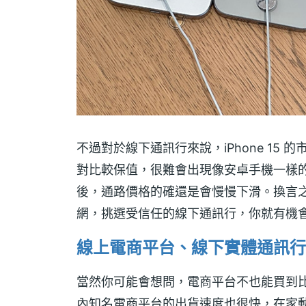
不過對於線下通訊行來說，iPhone 15 
對比較保值，很難會出現像安卓手機一樣的價
後，通路價格的確還是會慢慢下滑。換言
網，挑選受信任的線下通訊行，你就有機會買到
線上電商平台、線下實體通訊行，哪
當然你可能會想問，電商平台不也能買到比蘋果
內知名電商平台的出貨速度也很快，在家