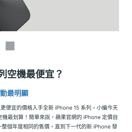
5 系列空機最便宜？
動最明顯
更便宜的價格入手全新 iPhone 15 系列，小編今天
 空機最划算！簡單來說，蘋果官網的 iPhone 定價自
個年度相同的售價，直到下一代的新 iPhone 發