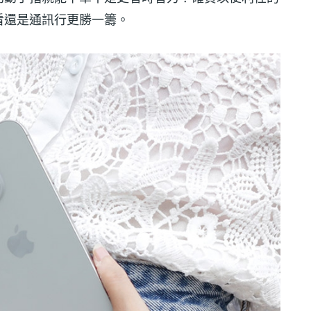
看還是通訊行更勝一籌。