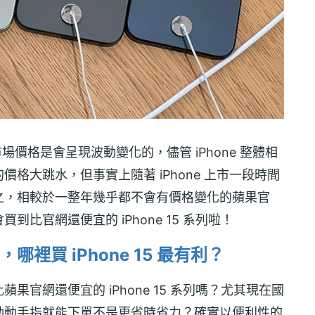
的市場價格是會呈現波動變化的，儘管 iPhone 整體相
格大跳水，但事實上隨著 iPhone 上市一段時間
之，相較於一整年幾乎都不會有價格變化的蘋果官
比官網還便宜的 iPhone 15 系列啦！
裡買 iPhone 15 最有利？
官網還便宜的 iPhone 15 系列嗎？尤其現在國
動動手指就能下單不是更省時省力？確實以便利性的