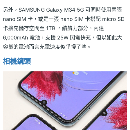
另外，SAMSUNG Galaxy M34 5G 可同時使用兩張
nano SIM 卡，或是一張 nano SIM 卡搭配 micro SD
卡擴充儲存空間至 1TB 。續航力部分，內建
6,000mAh 電池，支援 25W 閃電快充，但以如此大
容量的電池而言充電速度似乎慢了些。
相機鏡頭