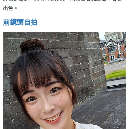
出色。
前鏡頭自拍