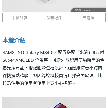
手機盒裝
盒裝配件
充電線
本體介紹
SAMSUNG Galaxy M34 5G 配置搭配「水滴」6.5 吋
Super AMOLED 全螢幕，機身外觀選用簡約時尚的金
屬光澤背蓋，搭配圓滑邊框設計，雖然維持著不錯的
裸機握感體驗，但因為邊框較圓滑且採亮面處理，比
較奶油手的使用者使用上要小心摔落。