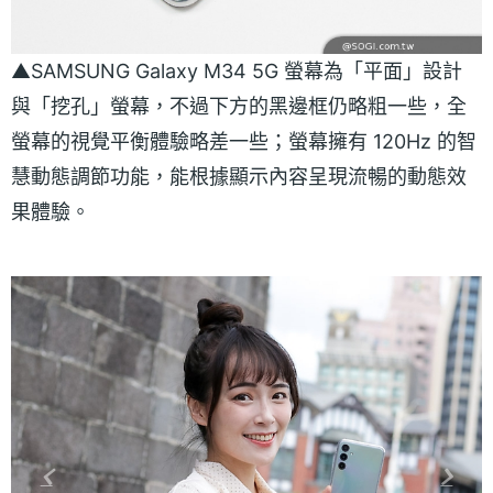
▲SAMSUNG Galaxy M34 5G 螢幕為「平面」設計
與「挖孔」螢幕，不過下方的黑邊框仍略粗一些，全
螢幕的視覺平衡體驗略差一些；螢幕擁有 120Hz 的智
慧動態調節功能，能根據顯示內容呈現流暢的動態效
果體驗。