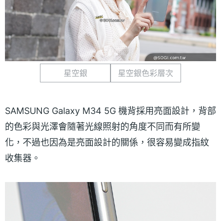
星空銀
星空銀色彩層次
SAMSUNG Galaxy M34 5G 機背採用亮面設計，背部
的色彩與光澤會隨著光線照射的角度不同而有所變
化，不過也因為是亮面設計的關係，很容易變成指紋
收集器。