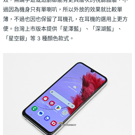
過因為機身只有單喇叭，所以外放的效果就比較單
薄，不過也因也保留了耳機孔，在耳機的選用上更方
便。台灣上市版本提供「星澤藍」、「深湖藍」、
「星空銀」等 3 種顏色款式。