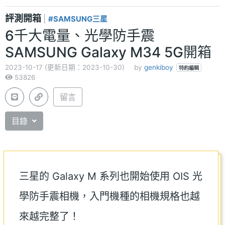
評測開箱
|
#SAMSUNG三星
6千大電量、光學防手震
SAMSUNG Galaxy M34 5G開箱
2023-10-17 (更新日期：2023-10-30)
by
genkiboy
特約編輯
53826
留言
目錄
三星的 Galaxy M 系列也開始使用 OIS 光
學防手震相機，入門機種的相機規格也越
來越完整了！