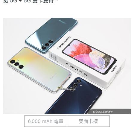
援 5G + 5G 雙卡雙待。
6,000 mAh 電量
雙面卡槽