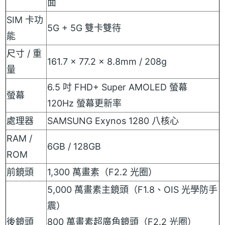
面
SIM 卡功
5G + 5G 雙卡雙待
能
尺寸 / 重
161.7 x 77.2 x 8.8mm / 208g
量
6.5 吋 FHD+ Super AMOLED 螢幕
螢幕
120Hz 螢幕更新率
處理器
SAMSUNG Exynos 1280 八核心
RAM /
6GB / 128GB
ROM
前鏡頭
1,300 萬畫素（F2.2 光圈）
5,000 萬畫素主鏡頭（F1.8、OIS 光學防手
震）
後鏡頭
800 萬畫素超廣角鏡頭（F2.2 光圈）