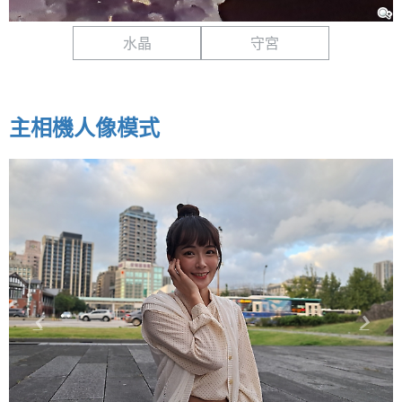
水晶
守宮
主相機人像模式