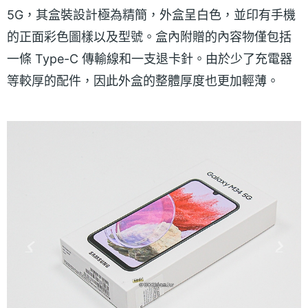
5G，其盒裝設計極為精簡，外盒呈白色，並印有手機
的正面彩色圖樣以及型號。盒內附贈的內容物僅包括
一條 Type-C 傳輸線和一支退卡針。由於少了充電器
等較厚的配件，因此外盒的整體厚度也更加輕薄。