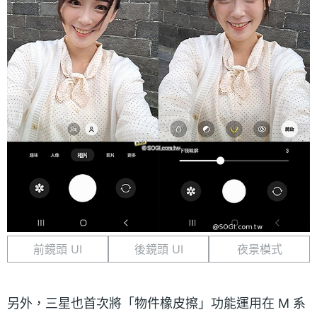
前鏡頭 UI
後鏡頭 UI
夜景模式
另外，三星也首次將「物件橡皮擦」功能運用在 M 系