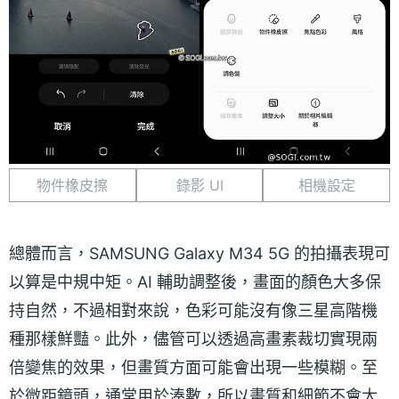
物件橡皮擦
錄影 UI
相機設定
總體而言，SAMSUNG Galaxy M34 5G 的拍攝表現可
以算是中規中矩。AI 輔助調整後，畫面的顏色大多保
持自然，不過相對來說，色彩可能沒有像三星高階機
種那樣鮮豔。此外，儘管可以透過高畫素裁切實現兩
倍變焦的效果，但畫質方面可能會出現一些模糊。至
於微距鏡頭，通常用於湊數，所以畫質和細節不會太