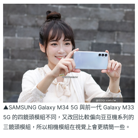
▲SAMSUNG Galaxy M34 5G 與前一代 Galaxy M33
5G 的四鏡頭模組不同，又改回比較偏向豆豆機系列的
三鏡頭模組，所以相機模組在視覺上會更精簡一些。