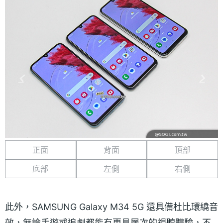
正面
背面
頂部
底部
左側
右側
此外，SAMSUNG Galaxy M34 5G 還具備杜比環繞音
效，無論手遊或追劇都能有更具層次的視聽體驗，不