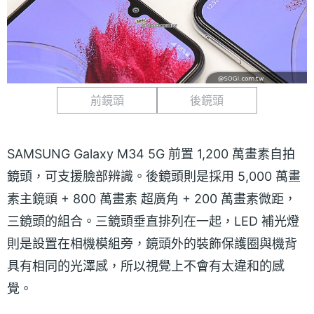
前鏡頭
後鏡頭
SAMSUNG Galaxy M34 5G 前置 1,200 萬畫素自拍
鏡頭，可支援臉部辨識。後鏡頭則是採用 5,000 萬畫
素主鏡頭 + 800 萬畫素 超廣角 + 200 萬畫素微距，
三鏡頭的組合。三鏡頭垂直排列在一起，LED 補光燈
則是設置在相機模組旁，鏡頭外的裝飾保護圈與機背
具有相同的光澤感，所以視覺上不會有太違和的感
覺。