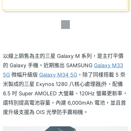
以線上銷售為主的三星 Galaxy M 系列，是主打平價
的 Galaxy 手機。近期推出 SAMSUNG
Galaxy M33
5G
微幅升級版
Galaxy M34 5G
，除了同樣搭載 5 奈
米製成的三星 Exynos 1280 八核心處理器j外，配備
6.5 吋 Super AMOLED 大螢幕、120Hz 螢幕更新率，
還特別提高電池容量，內建 6,000mAh 電池，並且首
度升級支援為 OIS 光學防手震相機。