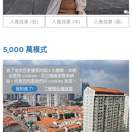
人像效果 (低)
人像效果 (中)
人像效果 (高)
5,000 萬模式
為了提供您更優質的個人化體驗，本網
站使用 cookies，若您繼續瀏覽本網
站，代表您同意我們的 cookies 政策。
我知道了!
了解隱私權政策