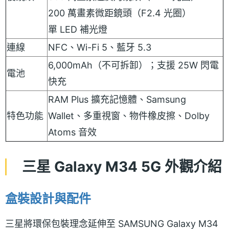
200 萬畫素微距鏡頭（F2.4 光圈）
單 LED 補光燈
連線
NFC、Wi-Fi 5、藍牙 5.3
6,000mAh（不可拆卸）；支援 25W 閃電
電池
快充
RAM Plus 擴充記憶體、Samsung
特色功能
Wallet、多重視窗、物件橡皮擦、Dolby
Atoms 音效
三星 Galaxy M34 5G 外觀介紹
盒裝設計與配件
三星將環保包裝理念延伸至 SAMSUNG Galaxy M34