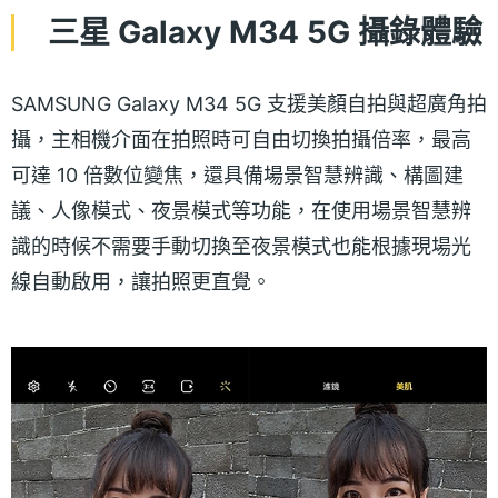
三星 Galaxy M34 5G 攝錄體驗
SAMSUNG Galaxy M34 5G 支援美顏自拍與超廣角拍
攝，主相機介面在拍照時可自由切換拍攝倍率，最高
可達 10 倍數位變焦，還具備場景智慧辨識、構圖建
議、人像模式、夜景模式等功能，在使用場景智慧辨
識的時候不需要手動切換至夜景模式也能根據現場光
線自動啟用，讓拍照更直覺。