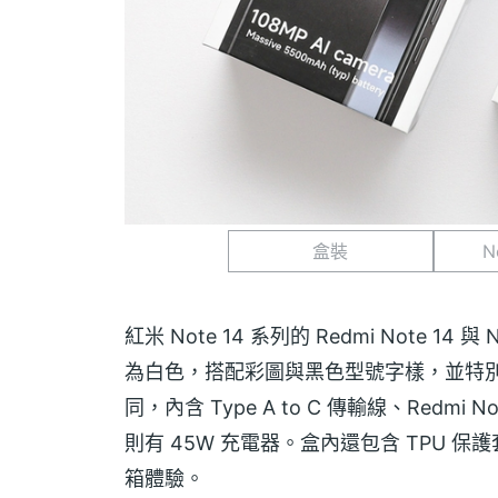
盒裝
N
紅米 Note 14 系列的 Redmi Note 1
為白色，搭配彩圖與黑色型號字樣，並特別強
同，內含 Type A to C 傳輸線、Redmi No
則有 45W 充電器。盒內還包含 TPU
箱體驗。