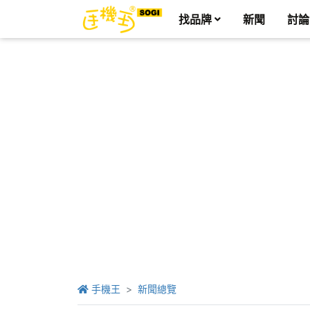
找品牌
新聞
討論
手機王
新聞總覽