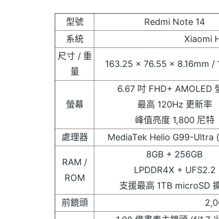
型號
Redmi Note 14
系統
Xiaomi 
尺寸 / 重
163.25 x 76.55 x 8.16mm / 
量
6.67 吋 FHD+ AMOLED
螢幕
最高 120Hz 更新率
峰值亮度 1,800 尼特
處理器
MediaTek Helio G99-Ultra
8GB + 256GB
RAM /
LPDDR4X + UFS2.2
ROM
支援最高 1TB microSD 
前鏡頭
2,