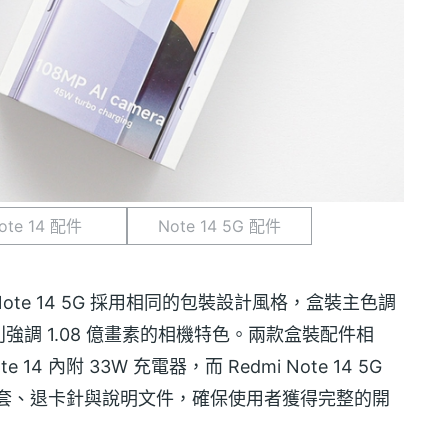
ote 14 配件
Note 14 5G 配件
4 與 Note 14 5G 採用相同的包裝設計風格，盒裝主色調
調 1.08 億畫素的相機特色。兩款盒裝配件相
te 14 內附 33W 充電器，而 Redmi Note 14 5G
 保護套、退卡針與說明文件，確保使用者獲得完整的開