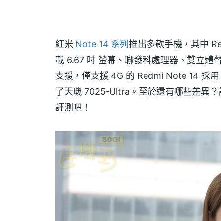
紅米
Note 14 系列
推出多款手機，其中 Redm
載 6.67 吋 螢幕、聯發科處理器、雙
支援，僅支援 4G 的 Redmi Note 14 採用 H
了天璣 7025-Ultra。至於還有哪些
評測吧！