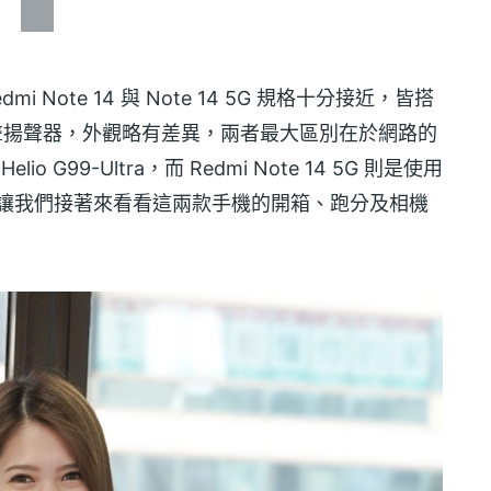
i Note 14 與 Note 14 5G 規格十分接近，皆搭
立體聲揚聲器，外觀略有差異，兩者最大區別在於網路的
elio G99-Ultra，而 Redmi Note 14 5G 則是使用
差異？讓我們接著來看看這兩款手機的開箱、跑分及相機