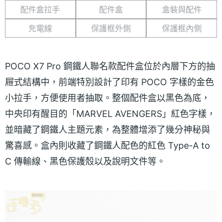
配件盒拉手
配件盒
盒裝與配件
充電線
保護框外側
保護框內側
POCO X7 Pro 鋼鐵人聯名款配件盒位於內層下方的抽
屜式結構中，前端特別設計了印有 POCO 字樣的金色
小拉手，方便使用者抽取。整個配件盒以黑色為底，
中央印有醒目的「MARVEL AVENGERS」紅色字樣，
並暗藏了鋼鐵人主題元素，為整體增添了幾分神秘與
驚喜感。盒內則收藏了鋼鐵人配色的紅色 Type-A to
C 傳輸線、黑色保護殼以及說明文件等。