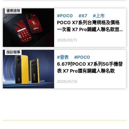
優惠速報
#POCO
#X7
#上市
POCO X7系列台灣規格及價格
一次看 X7 Pro鋼鐵人聯名款首
度引進
2025/02/11
採訪報導
#發表
#POCO
6.67吋POCO X7系列5G手機發
表 X7 Pro還有鋼鐵人聯名款
2025/01/10