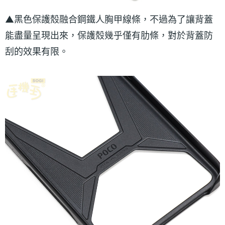
▲黑色保護殼融合鋼鐵人胸甲線條，不過為了讓背蓋
能盡量呈現出來，保護殼幾乎僅有肋條，對於背蓋防
刮的效果有限。