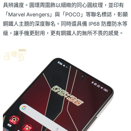
具辨識度。圓環周圍飾以細緻的同心圓紋理，並印有
「Marvel Avengers」與「POCO」等聯名標誌，彰顯
鋼鐵人主題的深度聯名。同時還具備 IP68 防塵防水等
級，讓手機更耐用，更有鋼鐵人的無所不畏的感覺。