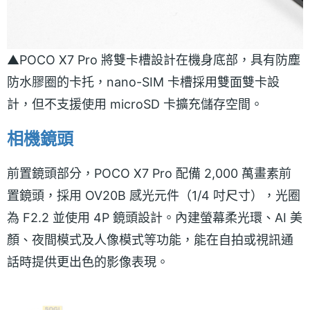
▲POCO X7 Pro 將雙卡槽設計在機身底部，具有防塵
防水膠圈的卡托，nano-SIM 卡槽採用雙面雙卡設
計，但不支援使用 microSD 卡擴充儲存空間。
相機鏡頭
前置鏡頭部分，POCO X7 Pro 配備 2,000 萬畫素前
置鏡頭，採用 OV20B 感光元件（1/4 吋尺寸），光圈
為 F2.2 並使用 4P 鏡頭設計。內建螢幕柔光環、AI 美
顏、夜間模式及人像模式等功能，能在自拍或視訊通
話時提供更出色的影像表現。