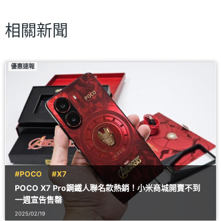
相關新聞
優惠速報
#POCO
#X7
POCO X7 Pro鋼鐵人聯名款熱銷！小米商城開賣不到
一週宣告售罄
2025/02/19