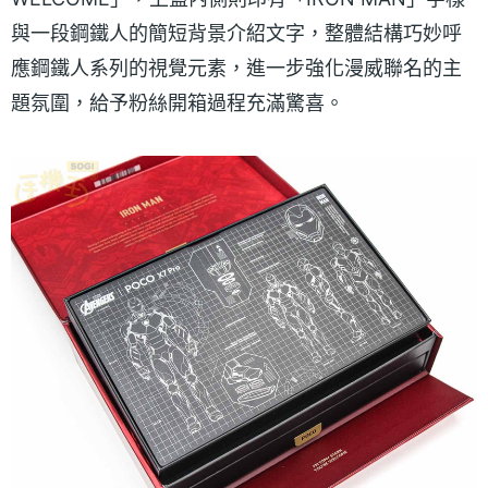
與一段鋼鐵人的簡短背景介紹文字，整體結構巧妙呼
應鋼鐵人系列的視覺元素，進一步強化漫威聯名的主
題氛圍，給予粉絲開箱過程充滿驚喜。