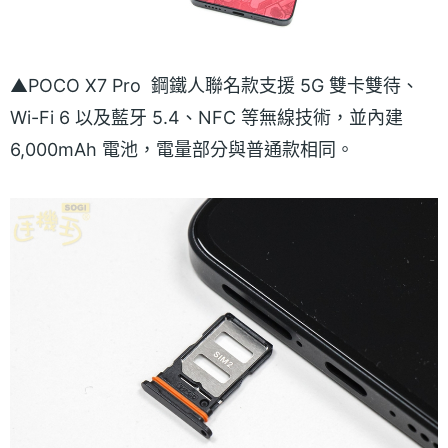
▲POCO X7 Pro 鋼鐵人聯名款支援 5G 雙卡雙待、
Wi-Fi 6 以及藍牙 5.4、NFC 等無線技術，並內建
6,000mAh 電池，電量部分與普通款相同。