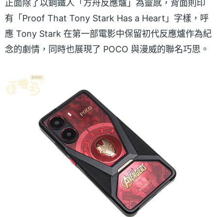
正面除了以鋼鐵人「方舟反應爐」為靈感，背面則印
有「Proof That Tony Stark Has a Heart」字樣，呼
應 Tony Stark 在第一部電影中保留初代反應爐作為紀
念的劇情，同時也展現了 POCO 與漫威的聯名巧思。