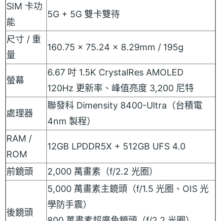
SIM 卡功
5G + 5G 雙卡雙待
能
尺寸 / 重
160.75 x 75.24 x 8.29mm / 195g
量
6.67 吋 1.5K CrystalRes AMOLED
螢幕
120Hz 更新率、峰值亮度 3,200 尼特
聯發科 Dimensity 8400-Ultra（台積電
處理器
4nm 製程）
RAM /
12GB LPDDR5X + 512GB UFS 4.0
ROM
前鏡頭
2,000 萬畫素（f/2.2 光圈）
5,000 萬畫素主鏡頭（f/1.5 光圈、OIS 光
學防手震）
後鏡頭
800 萬畫素超廣角鏡頭（f/2.2 光圈）