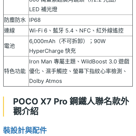
LED 補光燈
防塵防水
IP68
連線
Wi-Fi 6、藍牙 5.4、NFC、紅外線遙控
6,000mAh（不可拆卸）；90W
電池
HyperCharge 快充
Iron Man 專屬主題、WildBoost 3.0 遊戲
特色功能
優化、濕手觸控、螢幕下指紋心率檢測、
Dolby Atmos
POCO X7 Pro 鋼鐵人聯名款外
觀介紹
裝設計與配件