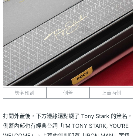
簽名印刷
側蓋
上蓋內側
打開外蓋後，下方邊緣還點綴了 Tony Stark 的簽名，
側蓋內部也有經典台詞「I’M TONY STARK, YOU’RE
WELCOME」，上蓋內側則印有「IRON MAN」字樣