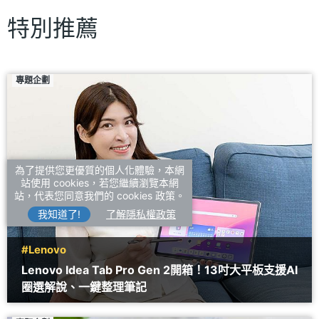
特別推薦
專題企劃
為了提供您更優質的個人化體驗，本網
站使用 cookies，若您繼續瀏覽本網
站，代表您同意我們的 cookies 政策。
我知道了!
了解隱私權政策
#Lenovo
Lenovo Idea Tab Pro Gen 2開箱！13吋大平板支援AI
圈選解說、一鍵整理筆記