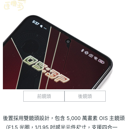
前鏡頭
後鏡頭
後置採用雙鏡頭設計，包含 5,000 萬畫素 OIS 主鏡頭
（F1.5 光圈，1/1.95 吋感光元件尺寸，支援四合一