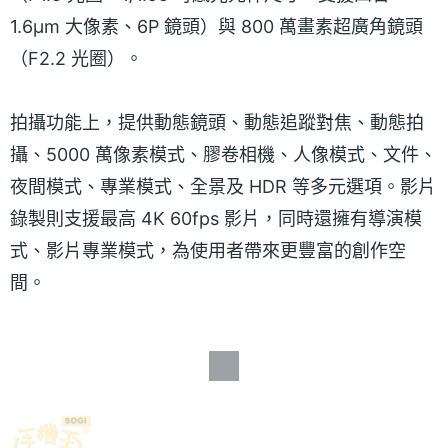
1.6μm 大像素、6P 鏡頭）與 800 萬畫素超廣角鏡頭
（F2.2 光圈）。
拍攝功能上，提供動態鏡頭、動態追蹤對焦、動態拍
攝、5000 萬像素模式、膠卷相機、人像模式、文件、
夜間模式、專業模式、全景及 HDR 等多元選項。影片
錄製則支援最高 4K 60fps 影片，同時還擁有導演模
式、影片專業模式，為使用者帶來更豐富的創作空
間。