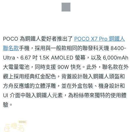
POCO 為鋼鐵人愛好者推出了
POCO X7 Pro 鋼鐵人
聯名款
手機，採用與一般款相同的聯發科天璣 8400-
Ultra、6.67 吋 1.5K AMOLED 螢幕，以及 6,000mAh
大電量電池，同時支援 90W 快充。此外，聯名款在外
觀上採用經典紅金配色，背蓋設計融入鋼鐵人頭盔和
方舟反應爐的立體浮雕，並在外盒包裝、機身設計和
UI 介面中融入鋼鐵人元素，為粉絲帶來獨特的使用體
驗。