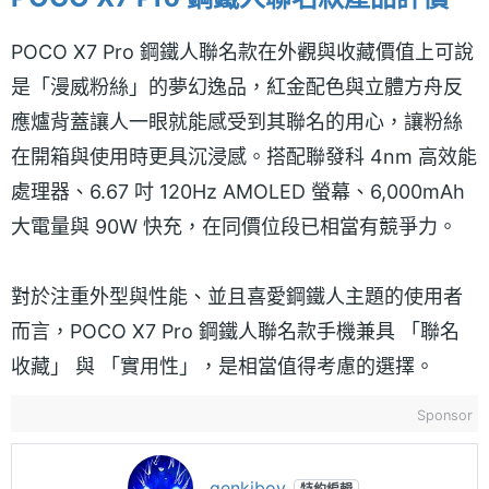
POCO X7 Pro 鋼鐵人聯名款在外觀與收藏價值上可說
是「漫威粉絲」的夢幻逸品，紅金配色與立體方舟反
應爐背蓋讓人一眼就能感受到其聯名的用心，讓粉絲
在開箱與使用時更具沉浸感。搭配聯發科 4nm 高效能
處理器、6.67 吋 120Hz AMOLED 螢幕、6,000mAh
大電量與 90W 快充，在同價位段已相當有競爭力。
對於注重外型與性能、並且喜愛鋼鐵人主題的使用者
而言，POCO X7 Pro 鋼鐵人聯名款手機兼具 「聯名
收藏」 與 「實用性」，是相當值得考慮的選擇。
Sponsor
genkiboy