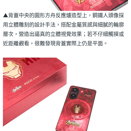
▲背蓋中央的圓形方舟反應爐造型上，鋼鐵人頭像採
用立體雕刻的設計手法，搭配金屬質感與細膩的輪廓
層次，營造出逼真的立體視覺效果；若不仔細觸摸或
近距離觀看，很難發現背蓋實際上仍是平面。