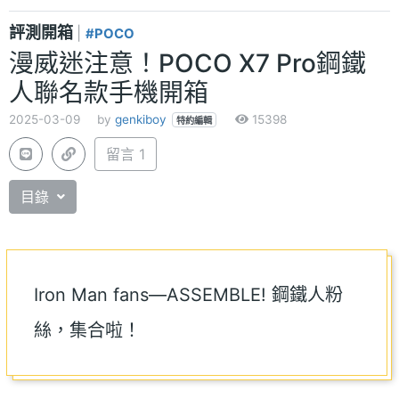
評測開箱
|
#POCO
漫威迷注意！POCO X7 Pro鋼鐵
人聯名款手機開箱
2025-03-09
by
genkiboy
15398
特約編輯
留言 1
目錄
Iron Man fans—ASSEMBLE! 鋼鐵人粉
絲，集合啦！